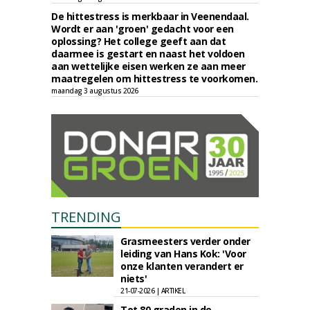
De hittestress is merkbaar in Veenendaal.
Wordt er aan 'groen' gedacht voor een
oplossing? Het college geeft aan dat
daarmee is gestart en naast het voldoen
aan wettelijke eisen werken ze aan meer
maatregelen om hittestress te voorkomen.
maandag 3 augustus 2026
TRENDING
Grasmeesters verder onder
leiding van Hans Kok: 'Voor
onze klanten verandert er
niets'
21-07-2026 | ARTIKEL
Tot 80 graden in de