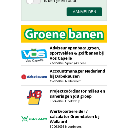
Adviseur openbaar groen,
sportvelden & golfbanen bij
Vos Capelle
27-07-2026, Sprang-Capelle
Accountmanager Nederland
bij Dabekausen
15-07-2026, Nederweert
Projectcoördinator milieu en
saneringen JdB groep
30-06-2026, Hoofddorp
Werkvoorbereider /
calculator Groendaken bij
Wallaard
30-06-2026, Noordeloos