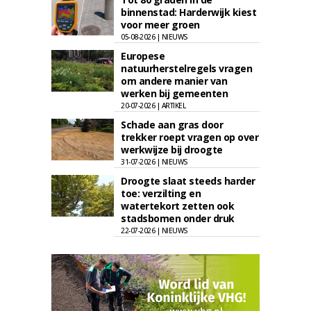
binnenstad: Harderwijk kiest
voor meer groen
05-08-2026 | NIEUWS
Europese
natuurherstelregels vragen
om andere manier van
werken bij gemeenten
20-07-2026 | ARTIKEL
Schade aan gras door
trekker roept vragen op over
werkwijze bij droogte
31-07-2026 | NIEUWS
Droogte slaat steeds harder
toe: verzilting en
watertekort zetten ook
stadsbomen onder druk
22-07-2026 | NIEUWS