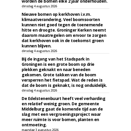
worden de bomen elke 2 jaar onderhouden.
dinsdag 4 augustus 2026
Nieuwe bomen op kerkhoven i.v.m.
klimaatverandering. Veel boomsoorten
kunnen niet goed tegen de toenemende
hitte en droogte. Groninger Kerken neemt
daarom maatregelen om ervoor te zorgen
dat kerkhoven ook in de toekomst groen
kunnen blijven.
dinsdag 4 augustus 2026
Bij de ingang van het Stadspark in
Groningen is een grote boom op drie
plekken geknakt en naar beneden
gekomen. Grote takken van de boom
versperren het fietspad. Wat de reden is
dat de boom is geknakt, is nog onduidelijk.
dinsdag 4 augustus 2026
De Edelstenenbuurt heeft veel verharding
en relatief weinig groen. De gemeente
Middelburg gaat de komende tijd aan de
slag met een vergroeningsproject waar
meer ruimte is voor bomen, planten en
ontmoeting.
maandag 3 augustus 2026