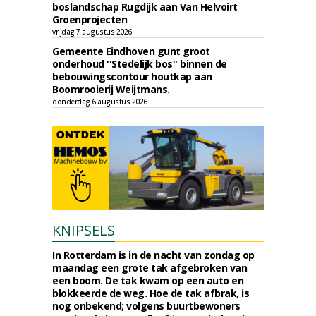
boslandschap Rugdijk aan Van Helvoirt
Groenprojecten
vrijdag 7 augustus 2026
Gemeente Eindhoven gunt groot
onderhoud ''Stedelijk bos'' binnen de
bebouwingscontour houtkap aan
Boomrooierij Weijtmans.
donderdag 6 augustus 2026
KNIPSELS
In Rotterdam is in de nacht van zondag op
maandag een grote tak afgebroken van
een boom. De tak kwam op een auto en
blokkeerde de weg. Hoe de tak afbrak, is
nog onbekend; volgens buurtbewoners