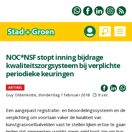
NOC*NSF stopt inning bijdrage
kwaliteitszorgsysteem bij verplichte
periodieke keuringen
ARTIKEL
Guy Oldenkotte, donderdag 1 februari 2018
9 sec
Een aangepast registratie- en beoordelingssysteem en de
verplichting om voortaan vaker de kwaliteit van
kunstgrasvoetbalvelden vast te stellen lijken ertoe te gaan
leiden dat gemeenten jaarlijks meer geld kwijt zijn om hun