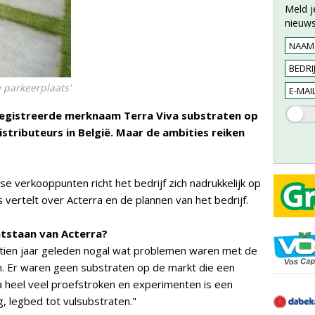
Meld j
nieuws
 parkeerplaats'
egistreerde merknaam Terra Viva substraten op
stributeurs in België. Maar de ambities reiken
 verkooppunten richt het bedrijf zich nadrukkelijk op
vertelt over Acterra en de plannen van het bedrijf.
ontstaan van Acterra?
r tien jaar geleden nogal wat problemen waren met de
. Er waren geen substraten op de markt die een
 heel veel proefstroken en experimenten is een
, legbed tot vulsubstraten."