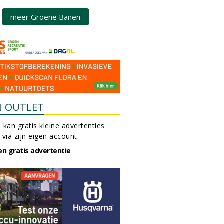
meer Groene Banen
N OUTLET
 kan gratis kleine advertenties
 via zijn eigen account.
en gratis advertentie