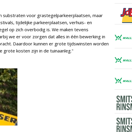
van substraten voor grastegelparkeerplaatsen, maar
tivals, tijdelijke parkeerplaatsen, verhuis- en
egel op zich overbodig is. We maken tevens
j we er voor zorgen dat alles in één bewerking in
bracht. Daardoor kunnen er grote tijdswinsten worden
e grote kosten zijn in de tuinaanleg."