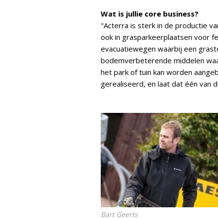
Wat is jullie core business?
"Acterra is sterk in de productie 
ook in grasparkeerplaatsen voor fes
evacuatiewegen waarbij een grast
bodemverbeterende middelen waarbi
het park of tuin kan worden aange
gerealiseerd, en laat dat één van d
Bart Geerts