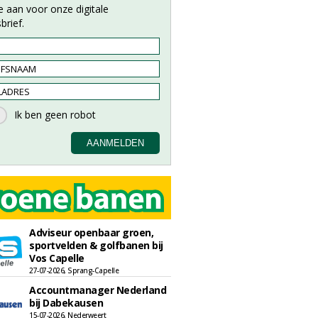
e aan voor onze digitale
brief.
Adviseur openbaar groen,
sportvelden & golfbanen bij
Vos Capelle
27-07-2026, Sprang-Capelle
Accountmanager Nederland
bij Dabekausen
15-07-2026, Nederweert