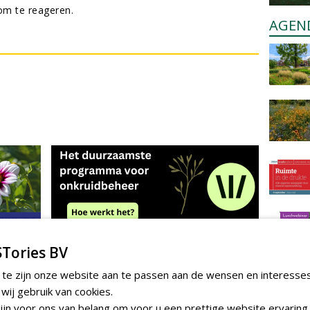
m te reageren.
AGEN
Tories BV
 te zijn onze website aan te passen aan de wensen en interesse
ij gebruik van cookies.
jn voor ons van belang om voor u een prettige website ervaring 