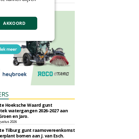
vrijdag 18 september 2026
AKKOORD
ERS
e Hoeksche Waard gunt
tek watergangen 2026-2027 aan
Groen en Jaro.
gustus 2026
e Tilburg gunt raamovereenkomst
erplant bomen aan J. van Esch.