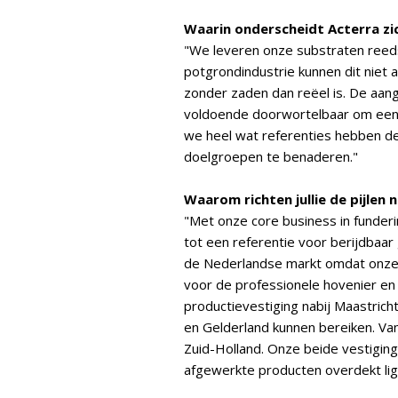
Waarin onderscheidt Acterra zi
"We leveren onze substraten ree
potgrondindustrie kunnen dit niet
zonder zaden dan reëel is. De aan
voldoende doorwortelbaar om een 
we heel wat referenties hebben d
doelgroepen te benaderen."
Waarom richten jullie de pijlen
"Met onze core business in funderin
tot een referentie voor berijdbaar
de Nederlandse markt omdat onze
voor de professionele hovenier 
productievestiging nabij Maastrich
en Gelderland kunnen bereiken. Van
Zuid-Holland. Onze beide vestigin
afgewerkte producten overdekt li