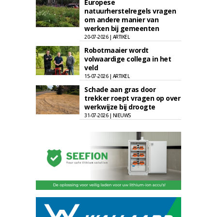
Europese
natuurherstelregels vragen
om andere manier van
werken bij gemeenten
20-07-2026 | ARTIKEL
Robotmaaier wordt
volwaardige collega in het
veld
15-07-2026 | ARTIKEL
Schade aan gras door
trekker roept vragen op over
werkwijze bij droogte
31-07-2026 | NIEUWS