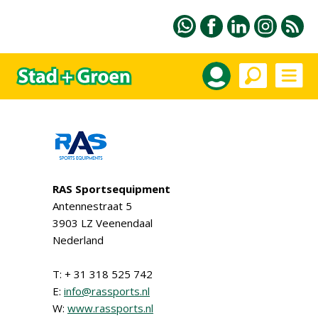
RAS Sportsequipment
Antennestraat 5
3903 LZ Veenendaal
Nederland
T: + 31 318 525 742
E:
info@rassports.nl
W:
www.rassports.nl