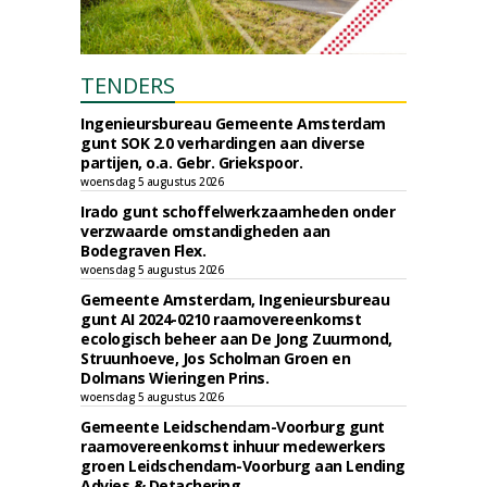
TENDERS
Ingenieursbureau Gemeente Amsterdam
gunt SOK 2.0 verhardingen aan diverse
partijen, o.a. Gebr. Griekspoor.
woensdag 5 augustus 2026
Irado gunt schoffelwerkzaamheden onder
verzwaarde omstandigheden aan
Bodegraven Flex.
woensdag 5 augustus 2026
Gemeente Amsterdam, Ingenieursbureau
gunt AI 2024-0210 raamovereenkomst
ecologisch beheer aan De Jong Zuurmond,
Struunhoeve, Jos Scholman Groen en
Dolmans Wieringen Prins.
woensdag 5 augustus 2026
Gemeente Leidschendam-Voorburg gunt
raamovereenkomst inhuur medewerkers
groen Leidschendam-Voorburg aan Lending
Advies & Detachering.