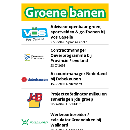
Adviseur openbaar groen,
sportvelden & golfbanen bij
Vos Capelle
27-07-2026, Sprang-Capelle
Contractmanager
Oeverprogramma bij
Provincie Flevoland
23-07-2026
Accountmanager Nederland
bij Dabekausen
15-07-2026, Nederweert
Projectcoördinator milieu en
saneringen JdB groep
30-06-2026, Hoofddorp
Werkvoorbereider /
calculator Groendaken bij
Wallaard