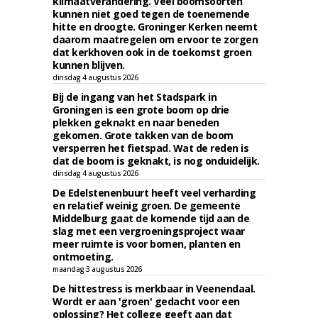
klimaatverandering. Veel boomsoorten
kunnen niet goed tegen de toenemende
hitte en droogte. Groninger Kerken neemt
daarom maatregelen om ervoor te zorgen
dat kerkhoven ook in de toekomst groen
kunnen blijven.
dinsdag 4 augustus 2026
Bij de ingang van het Stadspark in
Groningen is een grote boom op drie
plekken geknakt en naar beneden
gekomen. Grote takken van de boom
versperren het fietspad. Wat de reden is
dat de boom is geknakt, is nog onduidelijk.
dinsdag 4 augustus 2026
De Edelstenenbuurt heeft veel verharding
en relatief weinig groen. De gemeente
Middelburg gaat de komende tijd aan de
slag met een vergroeningsproject waar
meer ruimte is voor bomen, planten en
ontmoeting.
maandag 3 augustus 2026
De hittestress is merkbaar in Veenendaal.
Wordt er aan 'groen' gedacht voor een
oplossing? Het college geeft aan dat