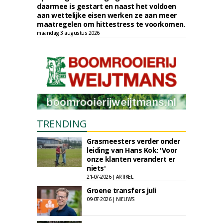
daarmee is gestart en naast het voldoen
aan wettelijke eisen werken ze aan meer
maatregelen om hittestress te voorkomen.
maandag 3 augustus 2026
TRENDING
Grasmeesters verder onder
leiding van Hans Kok: 'Voor
onze klanten verandert er
niets'
21-07-2026 | ARTIKEL
Groene transfers juli
09-07-2026 | NIEUWS