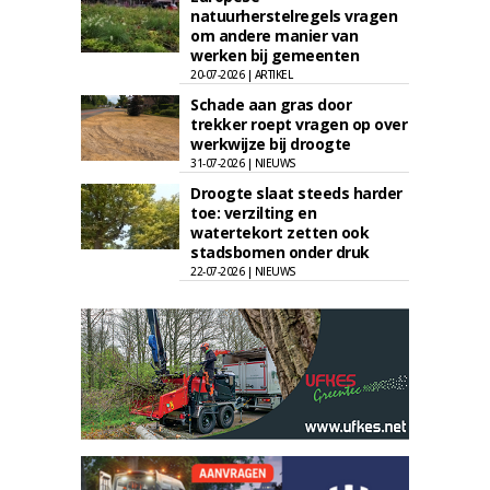
natuurherstelregels vragen
om andere manier van
werken bij gemeenten
20-07-2026 | ARTIKEL
Schade aan gras door
trekker roept vragen op over
werkwijze bij droogte
31-07-2026 | NIEUWS
Droogte slaat steeds harder
toe: verzilting en
watertekort zetten ook
stadsbomen onder druk
22-07-2026 | NIEUWS