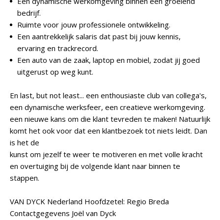
Een dynamische werkomgeving binnen een groeiend
bedrijf.
Ruimte voor jouw professionele ontwikkeling.
Een aantrekkelijk salaris dat past bij jouw kennis,
ervaring en trackrecord.
Een auto van de zaak, laptop en mobiel, zodat jij goed
uitgerust op weg kunt.
En last, but not least... een enthousiaste club van collega's,
een dynamische werksfeer, een creatieve werkomgeving.
een nieuwe kans om die klant tevreden te maken! Natuurlijk
komt het ook voor dat een klantbezoek tot niets leidt. Dan
is het de
kunst om jezelf te weer te motiveren en met volle kracht
en overtuiging bij de volgende klant naar binnen te
stappen.
VAN DYCK Nederland Hoofdzetel: Regio Breda
Contactgegevens Joël van Dyck