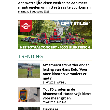
aan wettelijke eisen werken ze aan meer
maatregelen om hittestress te voorkomen.
maandag 3 augustus 2026
TRENDING
Grasmeesters verder onder
leiding van Hans Kok: 'Voor
onze klanten verandert er
niets'
21-07-2026 | ARTIKEL
Tot 80 graden in de
binnenstad: Harderwijk kiest
voor meer groen
05-08-2026 | NIEUWS
Europese