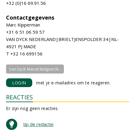
+32 (0)16 69.91.56
Contactgegevens
Marc Kipperman
+31 6 51 06 59 57
VAN DYCK NEDERLAND|BRIELTJENSPOLDER 34|NL-
4921 PJ MADE
T +32 16 699156
Van Dyck Marcel Belgium N...
LOGIN
met je e-mailadres om te reageren.
REACTIES
Er zijn nog geen reacties.
tip de redactie