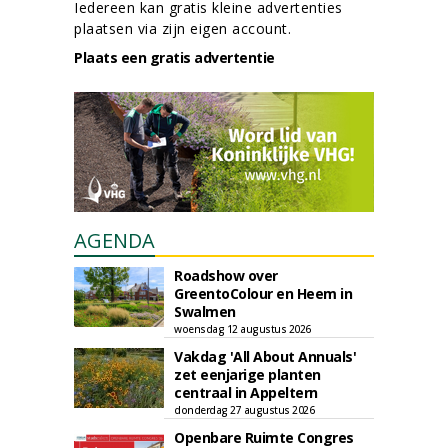
Iedereen kan gratis kleine advertenties
plaatsen via zijn eigen account.
Plaats een gratis advertentie
AGENDA
Roadshow over
GreentoColour en Heem in
Swalmen
woensdag 12 augustus 2026
Vakdag 'All About Annuals'
zet eenjarige planten
centraal in Appeltern
donderdag 27 augustus 2026
Openbare Ruimte Congres