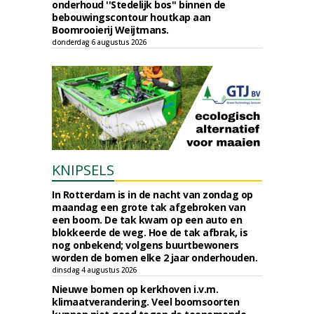
onderhoud ''Stedelijk bos'' binnen de
bebouwingscontour houtkap aan
Boomrooierij Weijtmans.
donderdag 6 augustus 2026
KNIPSELS
In Rotterdam is in de nacht van zondag op
maandag een grote tak afgebroken van
een boom. De tak kwam op een auto en
blokkeerde de weg. Hoe de tak afbrak, is
nog onbekend; volgens buurtbewoners
worden de bomen elke 2 jaar onderhouden.
dinsdag 4 augustus 2026
Nieuwe bomen op kerkhoven i.v.m.
klimaatverandering. Veel boomsoorten