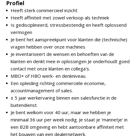
Profiel
Heeft sterk commercieel inzicht
Heeft affiniteit met zowel verkoop als techniek
Is gedisciplineerd, stressbestendig en heeft oplossend
vermogen
Je bent het aanspreekpunt voor klanten die (technische)
vragen hebben over onze machines
Je inventariseert de wensen en behoeften van de
klanten en denkt mee in oplossingen Je onderhoudt goed
contact met onze klanten en collega's.
MBO+ of HBO werk- en denkniveau.
Een opleiding richting commerciële economie,
accountmanagement of sales.
± 5 jaar werkervaring binnen een salesfunctie in de
buitendienst.
Je bent welkom voor 40 uur, maar we hebben je
minimaal 36 uur per week nodig. Je staat je 'mannetje' in
een B2B omgeving en hebt aantoonbare affiniteit met
het bouwen van een dealernetwerk.