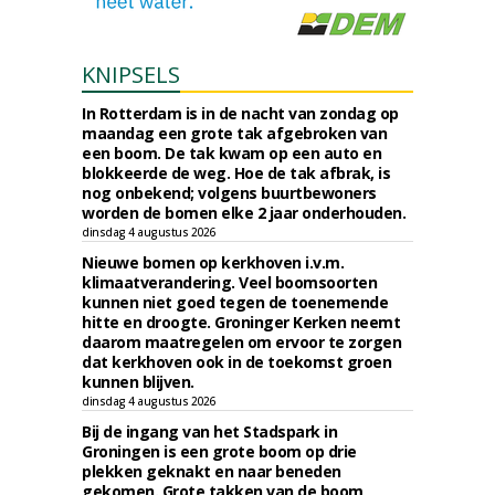
KNIPSELS
In Rotterdam is in de nacht van zondag op
maandag een grote tak afgebroken van
een boom. De tak kwam op een auto en
blokkeerde de weg. Hoe de tak afbrak, is
nog onbekend; volgens buurtbewoners
worden de bomen elke 2 jaar onderhouden.
dinsdag 4 augustus 2026
Nieuwe bomen op kerkhoven i.v.m.
klimaatverandering. Veel boomsoorten
kunnen niet goed tegen de toenemende
hitte en droogte. Groninger Kerken neemt
daarom maatregelen om ervoor te zorgen
dat kerkhoven ook in de toekomst groen
kunnen blijven.
dinsdag 4 augustus 2026
Bij de ingang van het Stadspark in
Groningen is een grote boom op drie
plekken geknakt en naar beneden
gekomen. Grote takken van de boom