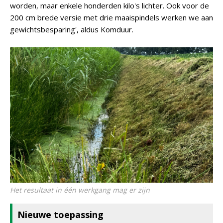
worden, maar enkele honderden kilo's lichter. Ook voor de
200 cm brede versie met drie maaispindels werken we aan
gewichtsbesparing', aldus Komduur.
Het resultaat in één werkgang mag er zijn
Nieuwe toepassing