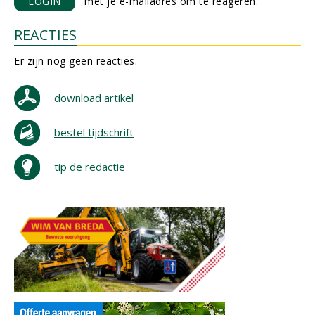
LOGIN
met je e-mailadres om te reageren.
REACTIES
Er zijn nog geen reacties.
download artikel
bestel tijdschrift
tip de redactie