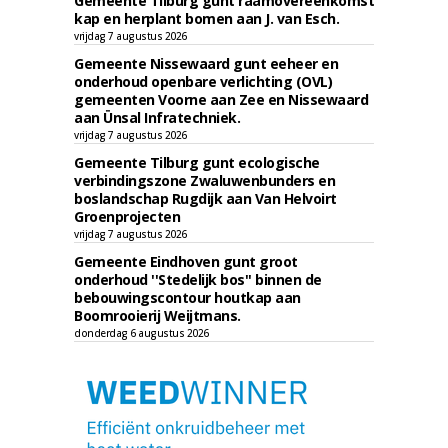
Gemeente Tilburg gunt raamovereenkomst
kap en herplant bomen aan J. van Esch.
vrijdag 7 augustus 2026
Gemeente Nissewaard gunt eeheer en
onderhoud openbare verlichting (OVL)
gemeenten Voorne aan Zee en Nissewaard
aan Ünsal Infratechniek.
vrijdag 7 augustus 2026
Gemeente Tilburg gunt ecologische
verbindingszone Zwaluwenbunders en
boslandschap Rugdijk aan Van Helvoirt
Groenprojecten
vrijdag 7 augustus 2026
Gemeente Eindhoven gunt groot
onderhoud ''Stedelijk bos'' binnen de
bebouwingscontour houtkap aan
Boomrooierij Weijtmans.
donderdag 6 augustus 2026