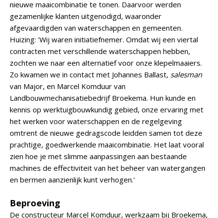
nieuwe maaicombinatie te tonen. Daarvoor werden
gezamenlijke klanten uitgenodigd, waaronder
afgevaardigden van waterschappen en gemeenten.
Huizing: 'Wij waren initiatiefnemer. Omdat wij een viertal
contracten met verschillende waterschappen hebben,
zochten we naar een alternatief voor onze klepelmaaiers.
Zo kwamen we in contact met Johannes Ballast,
salesman
van Major, en Marcel Komduur van
Landbouwmechanisatiebedrijf Broekema. Hun kunde en
kennis op werktuigbouwkundig gebied, onze ervaring met
het werken voor waterschappen en de regelgeving
omtrent de nieuwe gedragscode leidden samen tot deze
prachtige, goedwerkende maaicombinatie. Het laat vooral
zien hoe je met slimme aanpassingen aan bestaande
machines de effectiviteit van het beheer van watergangen
en bermen aanzienlijk kunt verhogen.'
Beproeving
De constructeur Marcel Komduur, werkzaam bij Broekema,