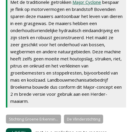
Met de traditionele getrokken
Major Cyclone
bespaar
je flink op motorvermogen en brandstof! Bovendien
sparen deze maaiers aantoonbaar het leven van dieren
in een grasgewas. De maaiers hebben een
onderhoudsvriendelijke hydraulisch eindaandrijving en
zijn sterk en robuust geconstrueerd. Het maakt ze
zeer geschikt voor het onderhoud van bossen,
wegbermen en andere natuurgebieden. Deze machine
heeft zelfs geen moeite met houtopslag, struiken, riet,
pitrus en onkruid en het verkleinen van
groenbemesters en stoppelresten, bijvoorbeeld van
mais en koolzaad. Landbouwmechanisatiebedrijf
Broekema bouwde dus conform dit Major-concept een
2 m brede versie voor gebruik aan een Herder-
maaiarm.
Stichting Groene Erkennin...
De Vlinderstichting