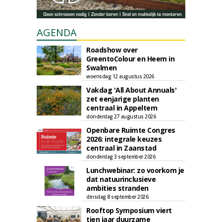
AGENDA
Roadshow over
GreentoColour en Heem in
Swalmen
woensdag 12 augustus 2026
Vakdag 'All About Annuals'
zet eenjarige planten
centraal in Appeltern
donderdag 27 augustus 2026
Openbare Ruimte Congres
2026: integrale keuzes
centraal in Zaanstad
donderdag 3 september 2026
Lunchwebinar: zo voorkom je
dat natuurinclusieve
ambities stranden
dinsdag 8 september 2026
Rooftop Symposium viert
tien jaar duurzame