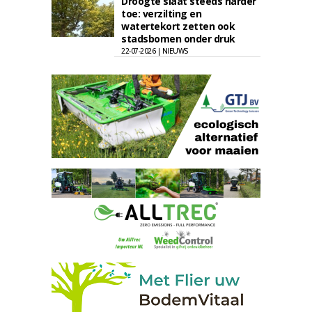
Droogte slaat steeds harder
toe: verzilting en
watertekort zetten ook
stadsbomen onder druk
22-07-2026 | NIEUWS