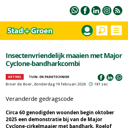
Insectenvriendelijk maaien met Major
Cyclone-bandharkcombi
ARTIKEL
TUIN- EN PARKTECHNIEK
Broer de Boer
, donderdag 19 februari 2026
181 sec
Veranderde gedragscode
Circa 60 genodigden woonden begin oktober
2025 een demonstratie bij van de Major
Cyclone-cirkelmaaier met bandhark. Roelof