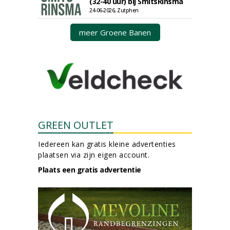
(32-40 uur) bij SmitsRinsma
24-06-2026, Zutphen
meer Groene Banen
GREEN OUTLET
Iedereen kan gratis kleine advertenties
plaatsen via zijn eigen account.
Plaats een gratis advertentie