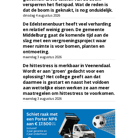
versperren het fietspad. Wat de reden is
dat de boom is geknakt, is nog onduidelijk.
dinsdag 4 augustus 2026
De Edelstenenbuurt heeft veel verharding
en relatief weinig groen. De gemeente
Middelburg gaat de komende tijd aan de
slag met een vergroeningsproject waar
meer ruimte is voor bomen, planten en
ontmoeting.
maandag 3 augustus 2026
De hittestress is merkbaar in Veenendaal.
Wordt er aan 'groen' gedacht voor een
oplossing? Het college geeft aan dat
daarmee is gestart en naast het voldoen
aan wettelijke eisen werken ze aan meer
maatregelen om hittestress te voorkomen.
maandag 3 augustus 2026