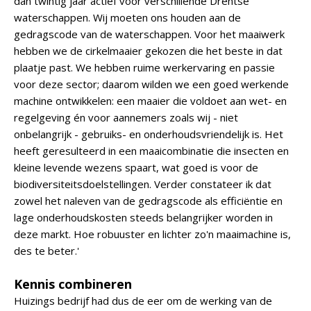
dan twintig jaar actief voor verschillende Drentse
waterschappen. Wij moeten ons houden aan de
gedragscode van de waterschappen. Voor het maaiwerk
hebben we de cirkelmaaier gekozen die het beste in dat
plaatje past. We hebben ruime werkervaring en passie
voor deze sector; daarom wilden we een goed werkende
machine ontwikkelen: een maaier die voldoet aan wet- en
regelgeving én voor aannemers zoals wij - niet
onbelangrijk - gebruiks- en onderhoudsvriendelijk is. Het
heeft geresulteerd in een maaicombinatie die insecten en
kleine levende wezens spaart, wat goed is voor de
biodiversiteitsdoelstellingen. Verder constateer ik dat
zowel het naleven van de gedragscode als efficiëntie en
lage onderhoudskosten steeds belangrijker worden in
deze markt. Hoe robuuster en lichter zo'n maaimachine is,
des te beter.'
Kennis combineren
Huizings bedrijf had dus de eer om de werking van de