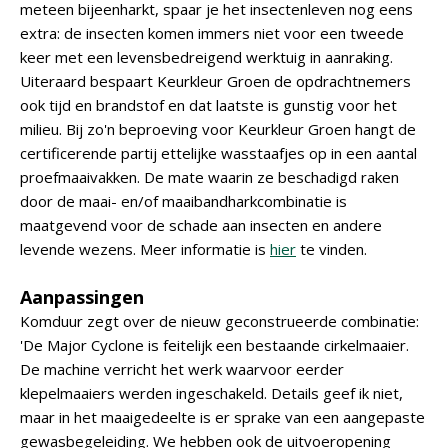
meteen bijeenharkt, spaar je het insectenleven nog eens
extra: de insecten komen immers niet voor een tweede
keer met een levensbedreigend werktuig in aanraking.
Uiteraard bespaart Keurkleur Groen de opdrachtnemers
ook tijd en brandstof en dat laatste is gunstig voor het
milieu. Bij zo'n beproeving voor Keurkleur Groen hangt de
certificerende partij ettelijke wasstaafjes op in een aantal
proefmaaivakken. De mate waarin ze beschadigd raken
door de maai- en/of maaibandharkcombinatie is
maatgevend voor de schade aan insecten en andere
levende wezens. Meer informatie is
hier
te vinden.
Aanpassingen
Komduur zegt over de nieuw geconstrueerde combinatie:
'De Major Cyclone is feitelijk een bestaande cirkelmaaier.
De machine verricht het werk waarvoor eerder
klepelmaaiers werden ingeschakeld. Details geef ik niet,
maar in het maaigedeelte is er sprake van een aangepaste
gewasbegeleiding. We hebben ook de uitvoeropening