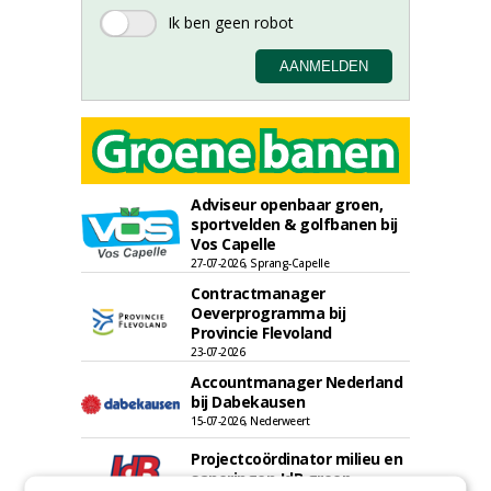
Adviseur openbaar groen,
sportvelden & golfbanen bij
Vos Capelle
27-07-2026, Sprang-Capelle
Contractmanager
Oeverprogramma bij
Provincie Flevoland
23-07-2026
Accountmanager Nederland
bij Dabekausen
15-07-2026, Nederweert
Projectcoördinator milieu en
saneringen JdB groep