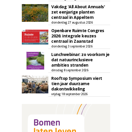
Vakdag 'All About Annuals'
zet eenjarige planten
centraal in Appeltern
donderdag 27 augustus 2026
Openbare Ruimte Congres
2026: integrale keuzes
centraal in Zaanstad
donderdag 3 september 2026
Lunchwebinar: zo voorkom je
dat natuurinclusieve
ambities stranden
dinsdag 8 september 2026
Rooftop Symposium viert
tien jaar duurzame
dakontwikkeling
vrijdag 18 september 2026