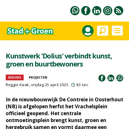
Kunstwerk 'Dolius' verbindt kunst,
groen en buurtbewoners
NIEUWS
PROJECTEN
Reggie Kaak, vrijdag 25 april 2025
83 sec
In de nieuwbouwwijk De Contreie in Oosterhout
(NB) is afgelopen herfst het Vrachelsplein
officieel geopend. Het centrale
ontmoetingsplein brengt kunst, groen en
hergebruik samen en vormt daarmee een