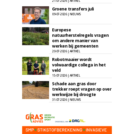
21-07-2026 | ARTIKEL
Groene transfers juli
09-07-2026 | NIEUWS
Europese
natuurherstelregels vragen
om andere manier van
werken bij gemeenten
20-07-2026 | ARTIKEL
Robotmaaier wordt
volwaardige collega in het
veld
15-07-2026 | ARTIKEL
Schade aan gras door
trekker roept vragen op over
werkwijze bij droogte
31-07-2026 | NIEUWS