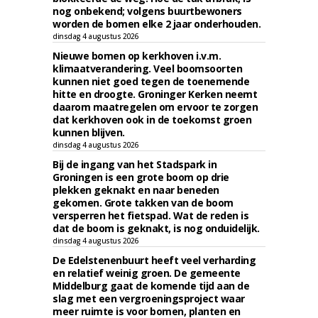
nog onbekend; volgens buurtbewoners
worden de bomen elke 2 jaar onderhouden.
dinsdag 4 augustus 2026
Nieuwe bomen op kerkhoven i.v.m.
klimaatverandering. Veel boomsoorten
kunnen niet goed tegen de toenemende
hitte en droogte. Groninger Kerken neemt
daarom maatregelen om ervoor te zorgen
dat kerkhoven ook in de toekomst groen
kunnen blijven.
dinsdag 4 augustus 2026
Bij de ingang van het Stadspark in
Groningen is een grote boom op drie
plekken geknakt en naar beneden
gekomen. Grote takken van de boom
versperren het fietspad. Wat de reden is
dat de boom is geknakt, is nog onduidelijk.
dinsdag 4 augustus 2026
De Edelstenenbuurt heeft veel verharding
en relatief weinig groen. De gemeente
Middelburg gaat de komende tijd aan de
slag met een vergroeningsproject waar
meer ruimte is voor bomen, planten en