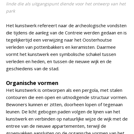
linde die als uitgangspunt diende voor het ontwerp van het
park
Het kunstwerk refereert naar de archeologische vondsten
die tijdens de aanleg van de Contreie werden gedaan en is
tegelijkertijd een verwijzing naar het Oosterhoutse
verleden van pottenbakkers en keramisten. Daarmee
vormt het kunstwerk een symbolische schakel tussen
verleden en heden, en tussen de nieuwe wijk en de
geschiedenis van de stad.
Organische vormen
Het kunstwerk is ontworpen als een pergola, met stalen
contouren die een open en uitnodigende structuur vormen.
Bewoners kunnen er zitten, doorheen lopen of tegenaan
leunen. De licht gebogen paden volgen de lijnen van het
kunstwerk en verbinden op natuurlijke wijze de wijk met de
entree van de nieuwe appartementen, terwijl de
groenvakken aansluiten op de organische vormen van het