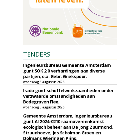
TENDERS
Ingenieursbureau Gemeente Amsterdam
gunt SOK 2.0 verhardingen aan diverse
partijen, o.a. Gebr. Griekspoor.
woensdag 5 augustus 2026
Irado gunt schoffelwerkzaamheden onder
verzwaarde omstandigheden aan
Bodegraven Flex.
woensdag 5 augustus 2026
Gemeente Amsterdam, Ingenieursbureau
gunt AI 2024-0210 raamovereenkomst
ecologisch beheer aan De Jong Zuurmond,
Struunhoeve, Jos Scholman Groen en
Dolmans Wieringen Prins.