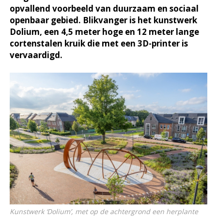
opvallend voorbeeld van duurzaam en sociaal
openbaar gebied. Blikvanger is het kunstwerk
Dolium, een 4,5 meter hoge en 12 meter lange
cortenstalen kruik die met een 3D-printer is
vervaardigd.
Kunstwerk ‘Dolium’, met op de achtergrond een herplante