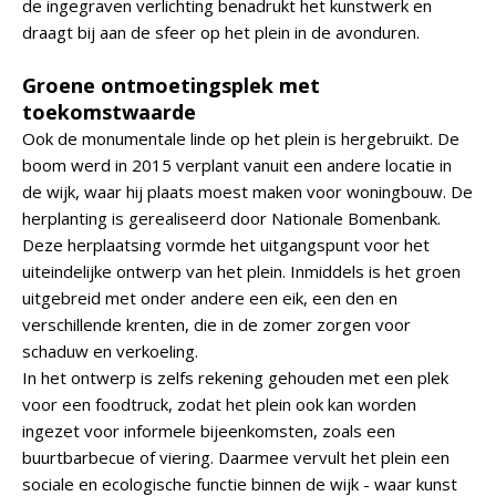
de ingegraven verlichting benadrukt het kunstwerk en
draagt bij aan de sfeer op het plein in de avonduren.
Groene ontmoetingsplek met
toekomstwaarde
Ook de monumentale linde op het plein is hergebruikt. De
boom werd in 2015 verplant vanuit een andere locatie in
de wijk, waar hij plaats moest maken voor woningbouw. De
herplanting is gerealiseerd door Nationale Bomenbank.
Deze herplaatsing vormde het uitgangspunt voor het
uiteindelijke ontwerp van het plein. Inmiddels is het groen
uitgebreid met onder andere een eik, een den en
verschillende krenten, die in de zomer zorgen voor
schaduw en verkoeling.
In het ontwerp is zelfs rekening gehouden met een plek
voor een foodtruck, zodat het plein ook kan worden
ingezet voor informele bijeenkomsten, zoals een
buurtbarbecue of viering. Daarmee vervult het plein een
sociale en ecologische functie binnen de wijk - waar kunst