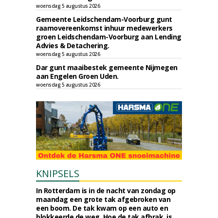
woensdag 5 augustus 2026
Gemeente Leidschendam-Voorburg gunt
raamovereenkomst inhuur medewerkers
groen Leidschendam-Voorburg aan Lending
Advies & Detachering.
woensdag 5 augustus 2026
Dar gunt maaibestek gemeente Nijmegen
aan Engelen Groen Uden.
woensdag 5 augustus 2026
KNIPSELS
In Rotterdam is in de nacht van zondag op
maandag een grote tak afgebroken van
een boom. De tak kwam op een auto en
blokkeerde de weg. Hoe de tak afbrak, is