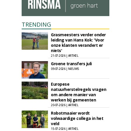
TRENDING
Grasmeesters verder onder
leiding van Hans Kok: 'Voor
onze klanten verandert er
niets'
21-07-2026 | ARTIKEL
Groene transfers juli
09-07-2026 | NIEUWS
Europese
natuurherstelregels vragen
om andere manier van
werken bij gemeenten
20-07-2026 | ARTIKEL
Robotmaaier wordt
volwaardige collega in het
veld
15-07-2026 | ARTIKEL