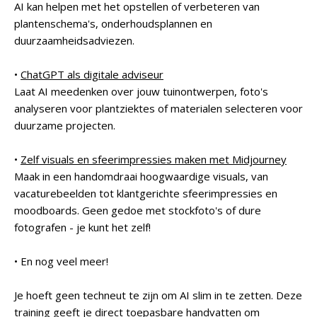
AI kan helpen met het opstellen of verbeteren van
plantenschema's, onderhoudsplannen en
duurzaamheidsadviezen.
•
ChatGPT als digitale adviseur
Laat AI meedenken over jouw tuinontwerpen, foto's
analyseren voor plantziektes of materialen selecteren voor
duurzame projecten.
•
Zelf visuals en sfeerimpressies maken met Midjourney
Maak in een handomdraai hoogwaardige visuals, van
vacaturebeelden tot klantgerichte sfeerimpressies en
moodboards. Geen gedoe met stockfoto's of dure
fotografen - je kunt het zelf!
• En nog veel meer!
Je hoeft geen techneut te zijn om AI slim in te zetten. Deze
training geeft je direct toepasbare handvatten om