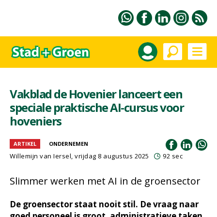
Vakblad de Hovenier lanceert een
speciale praktische AI-cursus voor
hoveniers
ARTIKEL
ONDERNEMEN
Willemijn van Iersel
, vrijdag 8 augustus 2025
92 sec
Slimmer werken met AI in de groensector
De groensector staat nooit stil. De vraag naar
goed personeel is groot, administratieve taken