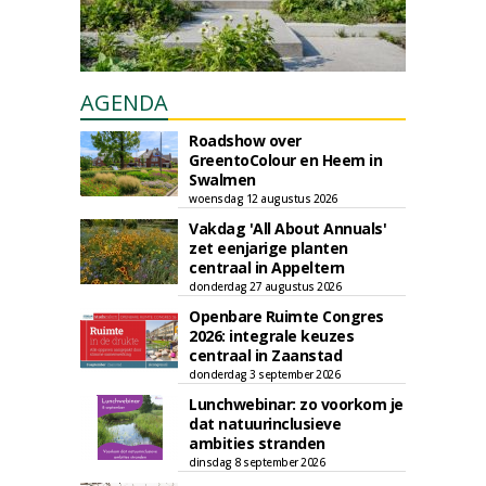
AGENDA
Roadshow over
GreentoColour en Heem in
Swalmen
woensdag 12 augustus 2026
Vakdag 'All About Annuals'
zet eenjarige planten
centraal in Appeltern
donderdag 27 augustus 2026
Openbare Ruimte Congres
2026: integrale keuzes
centraal in Zaanstad
donderdag 3 september 2026
Lunchwebinar: zo voorkom je
dat natuurinclusieve
ambities stranden
dinsdag 8 september 2026