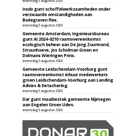
woensdag 5 augustus 2026
Irado gunt schoffelwerkzaamheden onder
verzwaarde omstandigheden aan
Bodegraven Flex.
woensdag 5 augustus 2026
Gemeente Amsterdam, Ingenieursbureau
gunt AI 2024-0210 raamovereenkomst
ecologisch beheer aan De Jong Zuurmond,
Struunhoeve, Jos Scholman Groen en
Dolmans Wieringen Prins.
woensdag 5 augustus 2026
Gemeente Leidschendam-Voorburg gunt
raamovereenkomst inhuur medewerkers
groen Leidschendam-Voorburg aan Lending
Advies & Detachering.
woensdag 5 augustus 2026
Dar gunt maaibestek gemeente Nijmegen
aan Engelen Groen Uden.
woensdag 5 augustus 2026