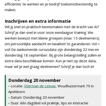
efficiënter te werken en je bedrijf toekomstbestendig te
maken.
Inschrijven en extra informatie
Wil jij snel en praktisch kennismaken met de kracht van AI?
Schrijf je dan snel in voor onze eendaagse training. We
werken bewust met kleine groepen (max. 15 deelnemers)
om persoonlijke aandacht en kwaliteit te garanderen. Vol =
vol! De aankomende cursusdata zijn donderdag 22 mei en
donderdag 18 september. Bij grote belangstelling zullen er
extra data beschikbaar komen. Kun je niet op deze data,
maar wil je wel graag deelnemen? Schrijf je dan toch in!
Donderdag 20 november
-
Locatie:
Stierman de Leeuw
, Woudhuizermark 79 in
Apeldoorn
-
Datum: Donderdag 20 november
-
Duur: één dagdeel vol praktijk, tips en interactie