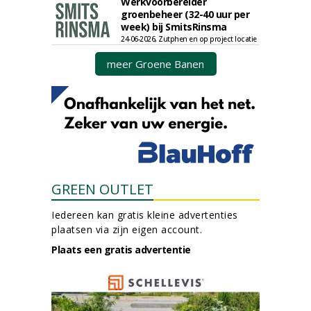
Werkvoorbereider
groenbeheer (32-40 uur per
week) bij SmitsRinsma
24-06-2026, Zutphen en op project locatie
meer Groene Banen
GREEN OUTLET
Iedereen kan gratis kleine advertenties
plaatsen via zijn eigen account.
Plaats een gratis advertentie