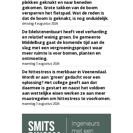
plekken geknakt en naar beneden
gekomen. Grote takken van de boom
versperren het fietspad. Wat de reden is
dat de boom is geknakt, is nog onduidelijk.
dinsdag 4 augustus 2026
De Edelstenenbuurt heeft veel verharding
en relatief weinig groen. De gemeente
Middelburg gaat de komende tijd aan de
slag met een vergroeningsproject waar
meer ruimte is voor bomen, planten en
ontmoeting.
maandag 3 augustus 2026
De hittestress is merkbaar in Veenendaal.
Wordt er aan 'groen' gedacht voor een
oplossing? Het college geeft aan dat
daarmee is gestart en naast het voldoen
aan wettelijke eisen werken ze aan meer
maatregelen om hittestress te voorkomen.
maandag 3 augustus 2026