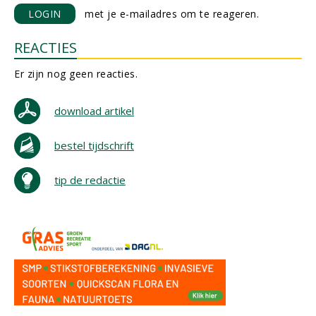
LOGIN
met je e-mailadres om te reageren.
REACTIES
Er zijn nog geen reacties.
download artikel
bestel tijdschrift
tip de redactie