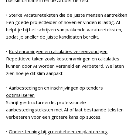
basisinformatie in en de Ai doet de rest.
•
Sterke vacatureteksten die de juiste mensen aantrekken
Een goede projectleider of hovenier vinden is lastig. AI
helpt je bij het schrijven van pakkende vacatureteksten,
zodat je sneller de juiste kandidaten bereikt.
•
Kostenramingen en calculaties vereenvoudigen
Repetitieve taken zoals kostenramingen en calculaties
kunnen door AI worden versneld en verbeterd. We laten
zien hoe je dit slim aanpakt.
•
Aanbestedingen en inschrijvingen op tenders
optimaliseren
Schrijf gestructureerde, professionele
aanbestedingsteksten met AI of laat bestaande teksten
verbeteren voor een grotere kans op succes.
•
Ondersteuning bij groenbeheer en plantenzorg