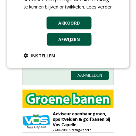
te kunnen blijven ontwikkelen.
Lees verder
Meld je aan voor onze digitale
AKKOORD
nieuwsbrief.
AFWIJZEN
INSTELLEN
Adviseur openbaar groen,
sportvelden & golfbanen bij
Vos Capelle
27-07-2026, Sprang-Capelle