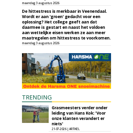
maandag 3 augustus 2026
De hittestress is merkbaar in Veenendaal.
Wordt er aan 'groen' gedacht voor een
oplossing? Het college geeft aan dat
daarmee is gestart en naast het voldoen
aan wettelijke eisen werken ze aan meer
maatregelen om hittestress te voorkomen.
maandag 3 augustus 2026
TRENDING
Grasmeesters verder onder
leiding van Hans Kok: 'Voor
onze klanten verandert er
niets'
21-07-2026 | ARTIKEL