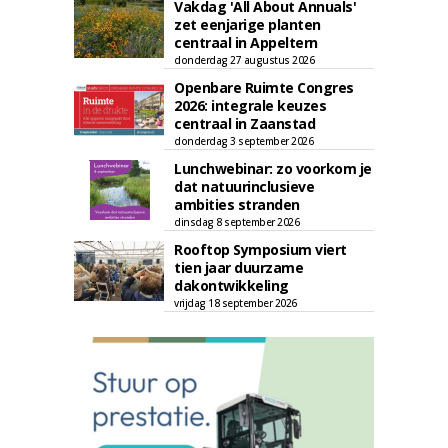
Vakdag 'All About Annuals'
zet eenjarige planten
centraal in Appeltern
donderdag 27 augustus 2026
Openbare Ruimte Congres
2026: integrale keuzes
centraal in Zaanstad
donderdag 3 september 2026
Lunchwebinar: zo voorkom je
dat natuurinclusieve
ambities stranden
dinsdag 8 september 2026
Rooftop Symposium viert
tien jaar duurzame
dakontwikkeling
vrijdag 18 september 2026