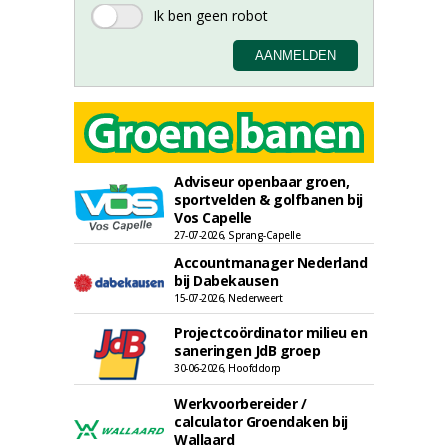
Adviseur openbaar groen,
sportvelden & golfbanen bij
Vos Capelle
27-07-2026, Sprang-Capelle
Accountmanager Nederland
bij Dabekausen
15-07-2026, Nederweert
Projectcoördinator milieu en
saneringen JdB groep
30-06-2026, Hoofddorp
Werkvoorbereider /
calculator Groendaken bij
Wallaard