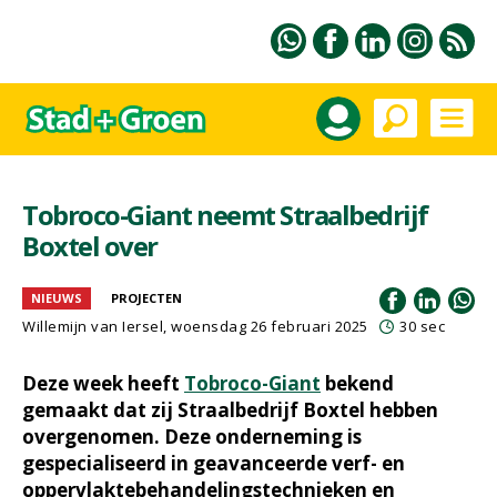
Tobroco-Giant neemt Straalbedrijf
Boxtel over
NIEUWS
PROJECTEN
Willemijn van Iersel
, woensdag 26 februari 2025
30 sec
Deze week heeft
Tobroco-Giant
bekend
gemaakt dat zij Straalbedrijf Boxtel hebben
overgenomen. Deze onderneming is
gespecialiseerd in geavanceerde verf- en
oppervlaktebehandelingstechnieken en