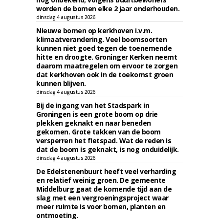
worden de bomen elke 2 jaar onderhouden.
dinsdag 4 augustus 2026
Nieuwe bomen op kerkhoven i.v.m.
klimaatverandering. Veel boomsoorten
kunnen niet goed tegen de toenemende
hitte en droogte. Groninger Kerken neemt
daarom maatregelen om ervoor te zorgen
dat kerkhoven ook in de toekomst groen
kunnen blijven.
dinsdag 4 augustus 2026
Bij de ingang van het Stadspark in
Groningen is een grote boom op drie
plekken geknakt en naar beneden
gekomen. Grote takken van de boom
versperren het fietspad. Wat de reden is
dat de boom is geknakt, is nog onduidelijk.
dinsdag 4 augustus 2026
De Edelstenenbuurt heeft veel verharding
en relatief weinig groen. De gemeente
Middelburg gaat de komende tijd aan de
slag met een vergroeningsproject waar
meer ruimte is voor bomen, planten en
ontmoeting.