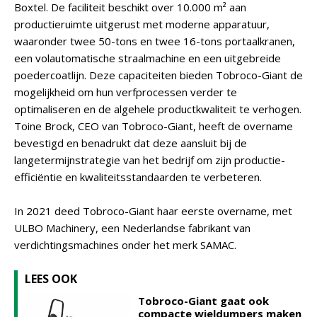
Boxtel. De faciliteit beschikt over 10.000 m² aan
productieruimte uitgerust met moderne apparatuur,
waaronder twee 50-tons en twee 16-tons portaalkranen,
een volautomatische straalmachine en een uitgebreide
poedercoatlijn. Deze capaciteiten bieden Tobroco-Giant de
mogelijkheid om hun verfprocessen verder te
optimaliseren en de algehele productkwaliteit te verhogen.
Toine Brock, CEO van Tobroco-Giant, heeft de overname
bevestigd en benadrukt dat deze aansluit bij de
langetermijnstrategie van het bedrijf om zijn productie-
efficiëntie en kwaliteitsstandaarden te verbeteren.
In 2021 deed Tobroco-Giant haar eerste overname, met
ULBO Machinery, een Nederlandse fabrikant van
verdichtingsmachines onder het merk SAMAC.
LEES OOK
Tobroco-Giant gaat ook
compacte wieldumpers maken