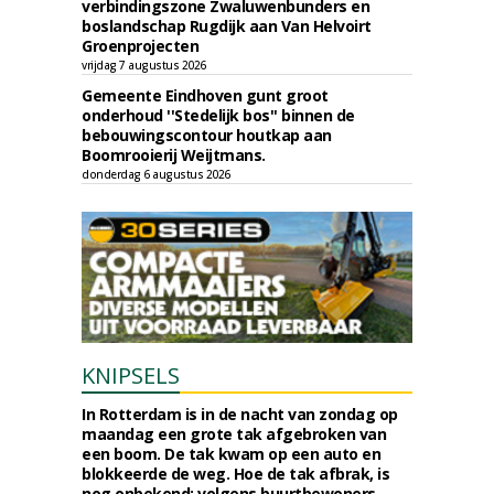
verbindingszone Zwaluwenbunders en
boslandschap Rugdijk aan Van Helvoirt
Groenprojecten
vrijdag 7 augustus 2026
Gemeente Eindhoven gunt groot
onderhoud ''Stedelijk bos'' binnen de
bebouwingscontour houtkap aan
Boomrooierij Weijtmans.
donderdag 6 augustus 2026
KNIPSELS
In Rotterdam is in de nacht van zondag op
maandag een grote tak afgebroken van
een boom. De tak kwam op een auto en
blokkeerde de weg. Hoe de tak afbrak, is
nog onbekend; volgens buurtbewoners