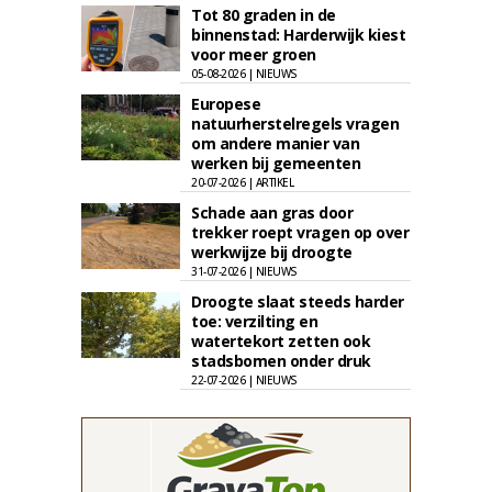
Tot 80 graden in de
binnenstad: Harderwijk kiest
voor meer groen
05-08-2026 | NIEUWS
Europese
natuurherstelregels vragen
om andere manier van
werken bij gemeenten
20-07-2026 | ARTIKEL
Schade aan gras door
trekker roept vragen op over
werkwijze bij droogte
31-07-2026 | NIEUWS
Droogte slaat steeds harder
toe: verzilting en
watertekort zetten ook
stadsbomen onder druk
22-07-2026 | NIEUWS