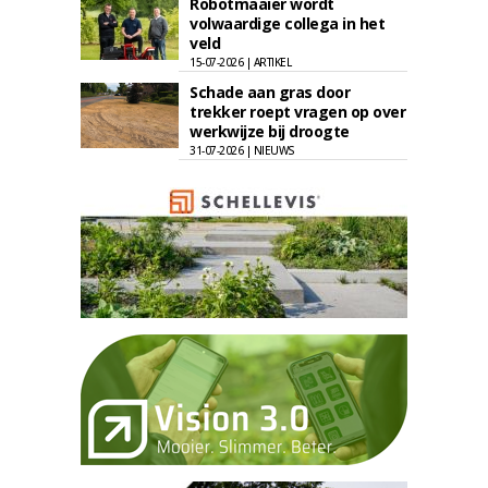
Robotmaaier wordt
volwaardige collega in het
veld
15-07-2026 | ARTIKEL
Schade aan gras door
trekker roept vragen op over
werkwijze bij droogte
31-07-2026 | NIEUWS