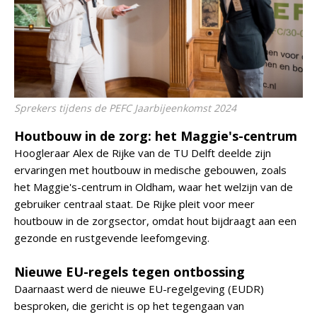
Sprekers tijdens de PEFC Jaarbijeenkomst 2024
Houtbouw in de zorg: het Maggie's-centrum
Hoogleraar Alex de Rijke van de TU Delft deelde zijn
ervaringen met houtbouw in medische gebouwen, zoals
het Maggie's-centrum in Oldham, waar het welzijn van de
gebruiker centraal staat. De Rijke pleit voor meer
houtbouw in de zorgsector, omdat hout bijdraagt aan een
gezonde en rustgevende leefomgeving.
Nieuwe EU-regels tegen ontbossing
Daarnaast werd de nieuwe EU-regelgeving (EUDR)
besproken, die gericht is op het tegengaan van