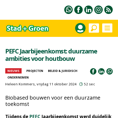
PEFC Jaarbijeenkomst: duurzame
ambities voor houtbouw
NIEUWS
PROJECTEN
BELEID & JURIDISCH
ONDERNEMEN
Heleen Kommers
, vrijdag 11 oktober 2024
52 sec
Biobased bouwen voor een duurzame
toekomst
Tijdens de
PEFC
Jaarbijeenkomst werd duidelijk