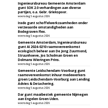
Ingenieursbureau Gemeente Amsterdam
gunt SOK 2.0 verhardingen aan diverse
partijen, o.a. Gebr. Griekspoor.
woensdag 5 augustus 2026
Irado gunt schoffelwerkzaamheden onder
verzwaarde omstandigheden aan
Bodegraven Flex.
woensdag 5 augustus 2026
Gemeente Amsterdam, Ingenieursbureau
gunt AI 2024-0210 raamovereenkomst
ecologisch beheer aan De Jong Zuurmond,
Struunhoeve, Jos Scholman Groen en
Dolmans Wieringen Prins.
woensdag 5 augustus 2026
Gemeente Leidschendam-Voorburg gunt
raamovereenkomst inhuur medewerkers
groen Leidschendam-Voorburg aan Lending
Advies & Detachering.
woensdag 5 augustus 2026
Dar gunt maaibestek gemeente Nijmegen
aan Engelen Groen Uden.
woensdag 5 augustus 2026