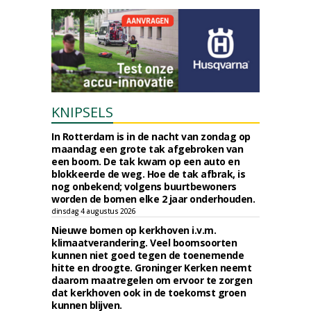
KNIPSELS
In Rotterdam is in de nacht van zondag op
maandag een grote tak afgebroken van
een boom. De tak kwam op een auto en
blokkeerde de weg. Hoe de tak afbrak, is
nog onbekend; volgens buurtbewoners
worden de bomen elke 2 jaar onderhouden.
dinsdag 4 augustus 2026
Nieuwe bomen op kerkhoven i.v.m.
klimaatverandering. Veel boomsoorten
kunnen niet goed tegen de toenemende
hitte en droogte. Groninger Kerken neemt
daarom maatregelen om ervoor te zorgen
dat kerkhoven ook in de toekomst groen
kunnen blijven.