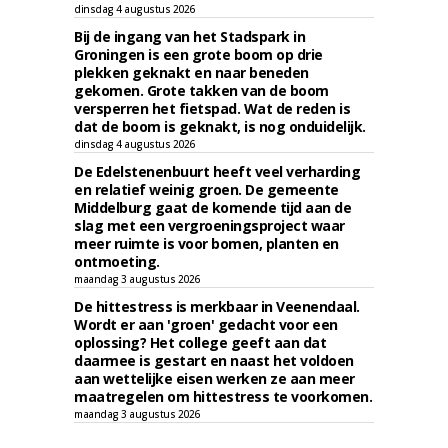
dinsdag 4 augustus 2026
Bij de ingang van het Stadspark in
Groningen is een grote boom op drie
plekken geknakt en naar beneden
gekomen. Grote takken van de boom
versperren het fietspad. Wat de reden is
dat de boom is geknakt, is nog onduidelijk.
dinsdag 4 augustus 2026
De Edelstenenbuurt heeft veel verharding
en relatief weinig groen. De gemeente
Middelburg gaat de komende tijd aan de
slag met een vergroeningsproject waar
meer ruimte is voor bomen, planten en
ontmoeting.
maandag 3 augustus 2026
De hittestress is merkbaar in Veenendaal.
Wordt er aan 'groen' gedacht voor een
oplossing? Het college geeft aan dat
daarmee is gestart en naast het voldoen
aan wettelijke eisen werken ze aan meer
maatregelen om hittestress te voorkomen.
maandag 3 augustus 2026