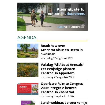
AGENDA
Roadshow over
GreentoColour en Heem in
Swalmen
woensdag 12 augustus 2026
Vakdag 'All About Annuals'
zet eenjarige planten
centraal in Appeltern
donderdag 27 augustus 2026
Openbare Ruimte Congres
2026: integrale keuzes
centraal in Zaanstad
donderdag 3 september 2026
Lunchwebinar: zo voorkom je