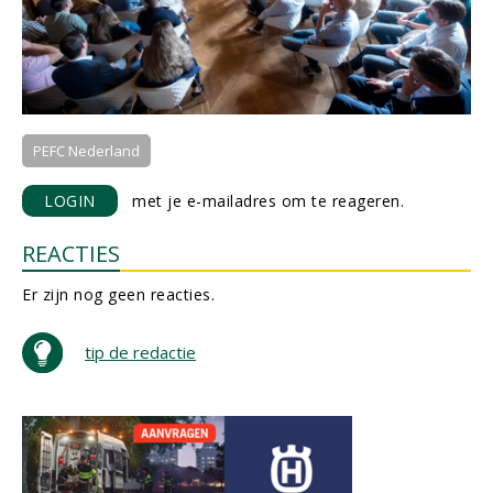
PEFC Nederland
LOGIN
met je e-mailadres om te reageren.
REACTIES
Er zijn nog geen reacties.
tip de redactie