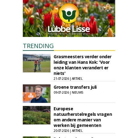
TRENDING
Grasmeesters verder onder
leiding van Hans Kok: 'Voor
onze klanten verandert er
niets'
21-07-2026 | ARTIKEL
Groene transfers juli
09-07-2026 | NIEUWS
Europese
natuurherstelregels vragen
om andere manier van
werken bij gemeenten
20-07-2026 | ARTIKEL