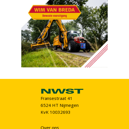
Fransestraat 41
6524 HT Nijmegen
KvK 10032693
Over ons