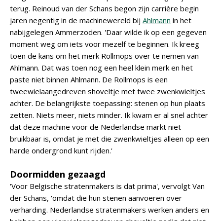
terug. Reinoud van der Schans begon zijn carrière begin
jaren negentig in de machinewereld bij
Ahlmann
in het
nabijgelegen Ammerzoden. 'Daar wilde ik op een gegeven
moment weg om iets voor mezelf te beginnen. Ik kreeg
toen de kans om het merk Rollmops over te nemen van
Ahlmann. Dat was toen nog een heel klein merk en het
paste niet binnen Ahlmann. De Rollmops is een
tweewielaangedreven shoveltje met twee zwenkwieltjes
achter. De belangrijkste toepassing: stenen op hun plaats
zetten. Niets meer, niets minder. Ik kwam er al snel achter
dat deze machine voor de Nederlandse markt niet
bruikbaar is, omdat je met die zwenkwieltjes alleen op een
harde ondergrond kunt rijden.'
Doormidden gezaagd
'Voor Belgische stratenmakers is dat prima', vervolgt Van
der Schans, 'omdat die hun stenen aanvoeren over
verharding. Nederlandse stratenmakers werken anders en