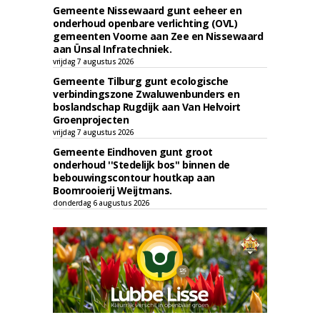
Gemeente Nissewaard gunt eeheer en
onderhoud openbare verlichting (OVL)
gemeenten Voorne aan Zee en Nissewaard
aan Ünsal Infratechniek.
vrijdag 7 augustus 2026
Gemeente Tilburg gunt ecologische
verbindingszone Zwaluwenbunders en
boslandschap Rugdijk aan Van Helvoirt
Groenprojecten
vrijdag 7 augustus 2026
Gemeente Eindhoven gunt groot
onderhoud ''Stedelijk bos'' binnen de
bebouwingscontour houtkap aan
Boomrooierij Weijtmans.
donderdag 6 augustus 2026