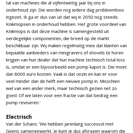
tal van machines die al vijfentwintig jaar bij ons in
onderhoud zijn. Die worden nog iedere dag probleemloos
ingezet. Ik ga er dus van uit dat wij in 2050 nog steeds
Knikmopsen in onderhoud hebben. Het grote voordeel van
Knikmops is dat deze machine is samengesteld uit
oerdegelijke componenten, die breed op de markt
beschikbaar zijn. Wij maken regelmatig mee dat klanten van
bepaalde aanbieders van minigravers of shovels te horen
krijgen van hun dealer dat hun machine technisch total loss
is, omdat er een bijvoorbeeld een pomp kapot is. Die moet
dan 8000 euro kosten. Vaak is dat onzin en kan er voor
veel minder dan de helft een nieuwe pomp in. Misschien
wel van een ander merk, maar technisch gezien net zo
goed. Of we laten voor een fractie van dat bedrag een
pomp reviseren.'
Electrisch
Van der Schans: 'We hebben jarenlang succesvol met
Geens samengewerkt. Je kunt je dus afvragen waarom die