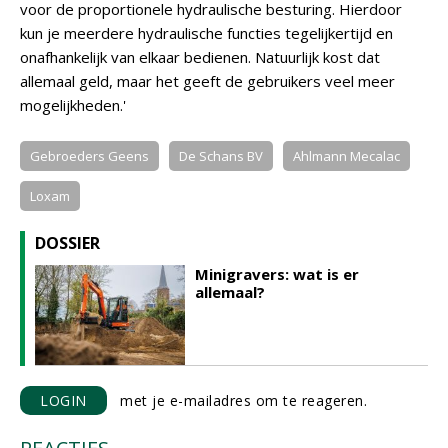
voor de proportionele hydraulische besturing. Hierdoor
kun je meerdere hydraulische functies tegelijkertijd en
onafhankelijk van elkaar bedienen. Natuurlijk kost dat
allemaal geld, maar het geeft de gebruikers veel meer
mogelijkheden.'
Gebroeders Geens
De Schans BV
Ahlmann Mecalac
Loxam
DOSSIER
Minigravers: wat is er
allemaal?
LOGIN
met je e-mailadres om te reageren.