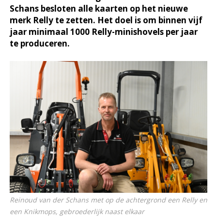
Schans besloten alle kaarten op het nieuwe
merk Relly te zetten. Het doel is om binnen vijf
jaar minimaal 1000 Relly-minishovels per jaar
te produceren.
Reinoud van der Schans met op de achtergrond een Relly en
een Knikmops, gebroederlijk naast elkaar