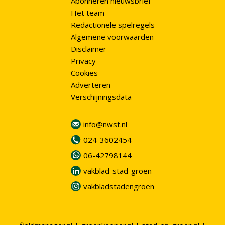
Abonneren nieuwsbrief
Het team
Redactionele spelregels
Algemene voorwaarden
Disclaimer
Privacy
Cookies
Adverteren
Verschijningsdata
info@nwst.nl
024-3602454
06-42798144
vakblad-stad-groen
vakbladstadengroen