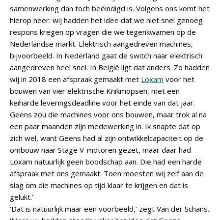
samenwerking dan toch beëindigd is. Volgens ons komt het
hierop neer: wij hadden het idee dat we niet snel genoeg
respons kregen op vragen die we tegenkwamen op de
Nederlandse markt. Elektrisch aangedreven machines,
bijvoorbeeld. In Nederland gaat de switch naar elektrisch
aangedreven heel snel. In België ligt dat anders. Zo hadden
wij in 2018 een afspraak gemaakt met
Loxam
voor het
bouwen van vier elektrische Knikmopsen, met een
keiharde leveringsdeadline voor het einde van dat jaar.
Geens zou die machines voor ons bouwen, maar trok al na
een paar maanden zijn medewerking in. Ik snapte dat op
zich wel, want Geens had al zijn ontwikkelcapaciteit op de
ombouw naar Stage V-motoren gezet, maar daar had
Loxam natuurlijk geen boodschap aan. Die had een harde
afspraak met ons gemaakt. Toen moesten wij zelf aan de
slag om die machines op tijd klaar te krijgen en dat is
gelukt.'
'Dat is natuurlijk maar een voorbeeld,' zegt Van der Schans.