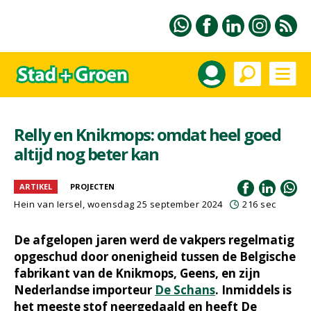
Relly en Knikmops: omdat heel goed
altijd nog beter kan
ARTIKEL
PROJECTEN
Hein van Iersel
, woensdag 25 september 2024
216 sec
De afgelopen jaren werd de vakpers regelmatig
opgeschud door onenigheid tussen de Belgische
fabrikant van de Knikmops, Geens, en zijn
Nederlandse importeur
De Schans
. Inmiddels is
het meeste stof neergedaald en heeft De