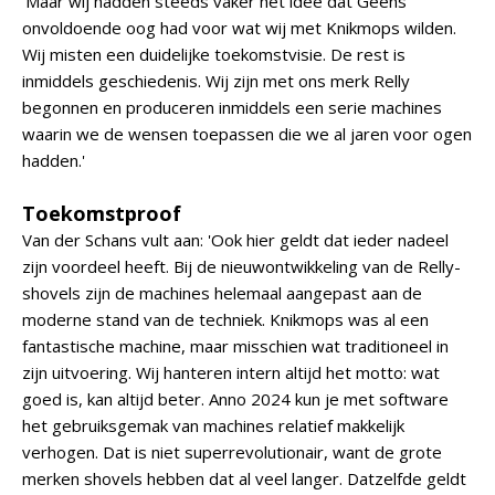
'Maar wij hadden steeds vaker het idee dat Geens
onvoldoende oog had voor wat wij met Knikmops wilden.
Wij misten een duidelijke toekomstvisie. De rest is
inmiddels geschiedenis. Wij zijn met ons merk Relly
begonnen en produceren inmiddels een serie machines
waarin we de wensen toepassen die we al jaren voor ogen
hadden.'
Toekomstproof
Van der Schans vult aan: 'Ook hier geldt dat ieder nadeel
zijn voordeel heeft. Bij de nieuwontwikkeling van de Relly-
shovels zijn de machines helemaal aangepast aan de
moderne stand van de techniek. Knikmops was al een
fantastische machine, maar misschien wat traditioneel in
zijn uitvoering. Wij hanteren intern altijd het motto: wat
goed is, kan altijd beter. Anno 2024 kun je met software
het gebruiksgemak van machines relatief makkelijk
verhogen. Dat is niet superrevolutionair, want de grote
merken shovels hebben dat al veel langer. Datzelfde geldt