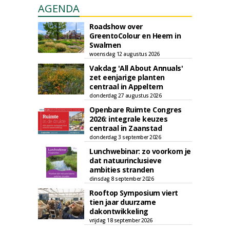
AGENDA
Roadshow over
GreentoColour en Heem in
Swalmen
woensdag 12 augustus 2026
Vakdag 'All About Annuals'
zet eenjarige planten
centraal in Appeltern
donderdag 27 augustus 2026
Openbare Ruimte Congres
2026: integrale keuzes
centraal in Zaanstad
donderdag 3 september 2026
Lunchwebinar: zo voorkom je
dat natuurinclusieve
ambities stranden
dinsdag 8 september 2026
Rooftop Symposium viert
tien jaar duurzame
dakontwikkeling
vrijdag 18 september 2026