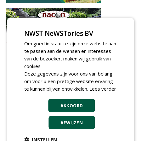
NWST NeWSTories BV
Om goed in staat te zijn onze website aan
te passen aan de wensen en interesses
van de bezoeker, maken wij gebruik van
cookies.
Deze gegevens zijn voor ons van belang
om voor u een prettige website ervaring
te kunnen blijven ontwikkelen.
Lees verder
AKKOORD
AFWIJZEN
Meld je aan voor onze digitale
INSTELLEN