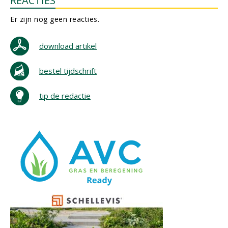
REACTIES
Er zijn nog geen reacties.
download artikel
bestel tijdschrift
tip de redactie