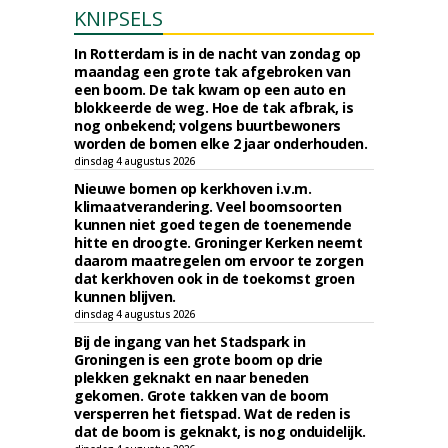
KNIPSELS
In Rotterdam is in de nacht van zondag op
maandag een grote tak afgebroken van
een boom. De tak kwam op een auto en
blokkeerde de weg. Hoe de tak afbrak, is
nog onbekend; volgens buurtbewoners
worden de bomen elke 2 jaar onderhouden.
dinsdag 4 augustus 2026
Nieuwe bomen op kerkhoven i.v.m.
klimaatverandering. Veel boomsoorten
kunnen niet goed tegen de toenemende
hitte en droogte. Groninger Kerken neemt
daarom maatregelen om ervoor te zorgen
dat kerkhoven ook in de toekomst groen
kunnen blijven.
dinsdag 4 augustus 2026
Bij de ingang van het Stadspark in
Groningen is een grote boom op drie
plekken geknakt en naar beneden
gekomen. Grote takken van de boom
versperren het fietspad. Wat de reden is
dat de boom is geknakt, is nog onduidelijk.