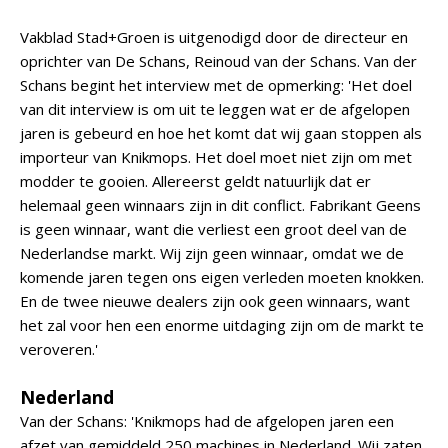
Vakblad Stad+Groen is uitgenodigd door de directeur en
oprichter van De Schans, Reinoud van der Schans. Van der
Schans begint het interview met de opmerking: 'Het doel
van dit interview is om uit te leggen wat er de afgelopen
jaren is gebeurd en hoe het komt dat wij gaan stoppen als
importeur van Knikmops. Het doel moet niet zijn om met
modder te gooien. Allereerst geldt natuurlijk dat er
helemaal geen winnaars zijn in dit conflict. Fabrikant Geens
is geen winnaar, want die verliest een groot deel van de
Nederlandse markt. Wij zijn geen winnaar, omdat we de
komende jaren tegen ons eigen verleden moeten knokken.
En de twee nieuwe dealers zijn ook geen winnaars, want
het zal voor hen een enorme uitdaging zijn om de markt te
veroveren.'
Nederland
Van der Schans: 'Knikmops had de afgelopen jaren een
afzet van gemiddeld 250 machines in Nederland. Wij zaten