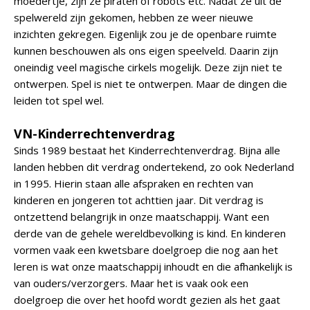
moedertje, zijn ze piraten of robots etc. Nadat ze uit de
spelwereld zijn gekomen, hebben ze weer nieuwe
inzichten gekregen. Eigenlijk zou je de openbare ruimte
kunnen beschouwen als ons eigen speelveld. Daarin zijn
oneindig veel magische cirkels mogelijk. Deze zijn niet te
ontwerpen. Spel is niet te ontwerpen. Maar de dingen die
leiden tot spel wel.
VN-Kinderrechtenverdrag
Sinds 1989 bestaat het Kinderrechtenverdrag. Bijna alle
landen hebben dit verdrag ondertekend, zo ook Nederland
in 1995. Hierin staan alle afspraken en rechten van
kinderen en jongeren tot achttien jaar. Dit verdrag is
ontzettend belangrijk in onze maatschappij. Want een
derde van de gehele wereldbevolking is kind. En kinderen
vormen vaak een kwetsbare doelgroep die nog aan het
leren is wat onze maatschappij inhoudt en die afhankelijk is
van ouders/verzorgers. Maar het is vaak ook een
doelgroep die over het hoofd wordt gezien als het gaat