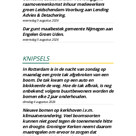
raamovereenkomst inhuur medewerkers
groen Leidschendam-Voorburg aan Lending
Advies & Detachering.
woensdag 5 augustus 2026
Dar gunt maaibestek gemeente Nijmegen aan
Engelen Groen Uden.
woensdag 5 augustus 2026
KNIPSELS
In Rotterdam is in de nacht van zondag op
maandag een grote tak afgebroken van een
boom. De tak kwam op een auto en
blokkeerde de weg. Hoe de tak afbrak, is nog
onbekend; volgens buurtbewoners worden de
bomen elke 2 jaar onderhouden.
dinsdag 4 augustus 2026
Nieuwe bomen op kerkhoven i.v.m.
klimaatverandering. Veel boomsoorten
kunnen niet goed tegen de toenemende hitte
en droogte. Groninger Kerken neemt daarom
maatregelen om ervoor te zorgen dat