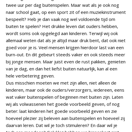
twee uur per dag buitenspelen. Maar wat als je ook nog
naar school gaat, op een sport zit of een muziekinstrument
bespeelt? Heb je dan vaak nog wel voldoende tijd om
buiten te spelen? Het drukke leven dat ouders hebben,
wordt soms ook opgelegd aan kinderen. Terwijl wij ook
allemaal weten dat als je altijd maar druk bent, dat ook niet
goed voor je is. Veel mensen krijgen hierdoor last van een
burn-out. En dit gebeurt steeds vaker en ook steeds meer
bij jonge mensen. Maar juist even de rust pakken, genieten
van je dag, en dan het liefst buiten natuurlijk, kan al een
hele verbetering geven.
Dus misschien moeten we met zijn allen, niet alleen de
kinderen, maar ook de ouders/verzorgers, iedereen, eens
wat vaker buitenspelen of beginnen met buiten zijn. Laten
wij als volwassenen het goede voorbeeld geven, of nog
beter: laat kinderen het goede voorbeeld geven en zie
hoeveel plezier zij beleven aan buitenspelen en hoeveel zij
daarvan leren. Dat wil je toch stimuleren? En daar wil je