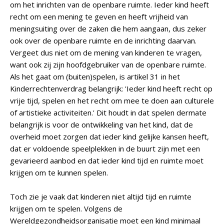
om het inrichten van de openbare ruimte. Ieder kind heeft
recht om een mening te geven en heeft vrijheid van
meningsuiting over de zaken die hem aangaan, dus zeker
ook over de openbare ruimte en de inrichting daarvan.
Vergeet dus niet om de mening van kinderen te vragen,
want ook zij zijn hoofdgebruiker van de openbare ruimte.
Als het gaat om (buiten)spelen, is artikel 31 in het
Kinderrechtenverdrag belangrijk: 'Ieder kind heeft recht op
vrije tijd, spelen en het recht om mee te doen aan culturele
of artistieke activiteiten.' Dit houdt in dat spelen dermate
belangrijk is voor de ontwikkeling van het kind, dat de
overheid moet zorgen dat ieder kind gelijke kansen heeft,
dat er voldoende speelplekken in de buurt zijn met een
gevarieerd aanbod en dat ieder kind tijd en ruimte moet
krijgen om te kunnen spelen.
Toch zie je vaak dat kinderen niet altijd tijd en ruimte
krijgen om te spelen. Volgens de
Wereldgezondheidsorganisatie moet een kind minimaal