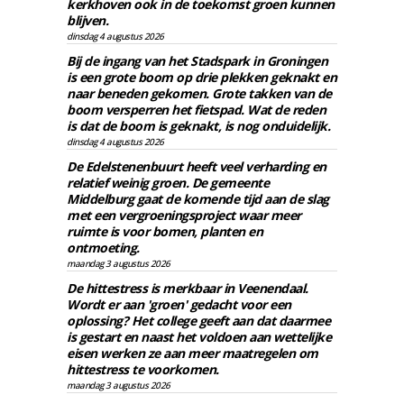
kerkhoven ook in de toekomst groen kunnen
blijven.
dinsdag 4 augustus 2026
Bij de ingang van het Stadspark in Groningen
is een grote boom op drie plekken geknakt en
naar beneden gekomen. Grote takken van de
boom versperren het fietspad. Wat de reden
is dat de boom is geknakt, is nog onduidelijk.
dinsdag 4 augustus 2026
De Edelstenenbuurt heeft veel verharding en
relatief weinig groen. De gemeente
Middelburg gaat de komende tijd aan de slag
met een vergroeningsproject waar meer
ruimte is voor bomen, planten en
ontmoeting.
maandag 3 augustus 2026
De hittestress is merkbaar in Veenendaal.
Wordt er aan 'groen' gedacht voor een
oplossing? Het college geeft aan dat daarmee
is gestart en naast het voldoen aan wettelijke
eisen werken ze aan meer maatregelen om
hittestress te voorkomen.
maandag 3 augustus 2026