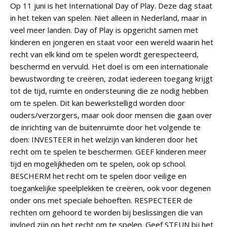
Op 11 juni is het International Day of Play. Deze dag staat
in het teken van spelen. Niet alleen in Nederland, maar in
veel meer landen. Day of Play is opgericht samen met
kinderen en jongeren en staat voor een wereld waarin het
recht van elk kind om te spelen wordt gerespecteerd,
beschermd en vervuld. Het doel is om een internationale
bewustwording te creëren, zodat iedereen toegang krijgt
tot de tijd, ruimte en ondersteuning die ze nodig hebben
om te spelen. Dit kan bewerkstelligd worden door
ouders/verzorgers, maar ook door mensen die gaan over
de inrichting van de buitenruimte door het volgende te
doen: INVESTEER in het welzijn van kinderen door het
recht om te spelen te beschermen. GEEF kinderen meer
tijd en mogelijkheden om te spelen, ook op school.
BESCHERM het recht om te spelen door veilige en
toegankelijke speelplekken te creëren, ook voor degenen
onder ons met speciale behoeften. RESPECTEER de
rechten om gehoord te worden bij beslissingen die van
invloed zijn op het recht om te spelen. Geef STEUN bij het