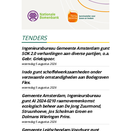
TENDERS
Ingenieursbureau Gemeente Amsterdam gunt
SOK 2.0 verhardingen aan diverse partijen, o.a.
Gebr. Griekspoor.
woensdag 5 augustus 2026
Irado gunt schoffelwerkzaamheden onder
verzwaarde omstandigheden aan Bodegraven
Flex.
woensdag 5 augustus 2026
Gemeente Amsterdam, Ingenieursbureau
gunt AI 2024-0210 raamovereenkomst
ecologisch beheer aan De Jong Zuurmond,
Struunhoeve, Jos Scholman Groen en
Dolmans Wieringen Prins.
woensdag 5 augustus 2026
Gemeente Leidschendam-Voorburg gunt