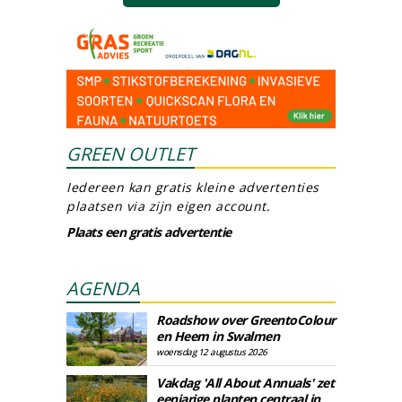
GREEN OUTLET
Iedereen kan gratis kleine advertenties
plaatsen via zijn eigen account.
Plaats een gratis advertentie
AGENDA
Roadshow over GreentoColour
en Heem in Swalmen
woensdag 12 augustus 2026
Vakdag 'All About Annuals' zet
eenjarige planten centraal in