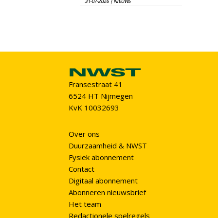
31-07-2026 | NIEUWS
Fransestraat 41
6524 HT Nijmegen
KvK 10032693
Over ons
Duurzaamheid & NWST
Fysiek abonnement
Contact
Digitaal abonnement
Abonneren nieuwsbrief
Het team
Redactionele spelregels