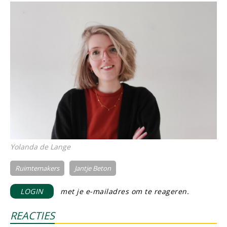
Yolanda de Lange
Ruimtemakers
Jantje Beton
LOGIN
met je e-mailadres om te reageren.
REACTIES