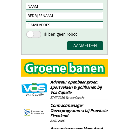
Adviseur openbaar groen,
sportvelden & golfbanen bij
Vos Capelle
27-07-2026, Sprang-Capelle
Contractmanager
Oeverprogramma bij Provincie
Flevoland
23-07-2026
Accountmanager Nederland