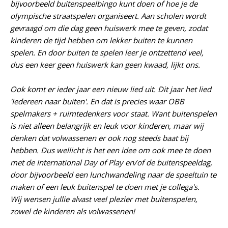
bijvoorbeeld buitenspeelbingo kunt doen of hoe je de
olympische straatspelen organiseert. Aan scholen wordt
gevraagd om die dag geen huiswerk mee te geven, zodat
kinderen de tijd hebben om lekker buiten te kunnen
spelen. En door buiten te spelen leer je ontzettend veel,
dus een keer geen huiswerk kan geen kwaad, lijkt ons.
Ook komt er ieder jaar een nieuw lied uit. Dit jaar het lied
'Iedereen naar buiten'. En dat is precies waar OBB
spelmakers + ruimtedenkers voor staat. Want buitenspelen
is niet alleen belangrijk en leuk voor kinderen, maar wij
denken dat volwassenen er ook nog steeds baat bij
hebben. Dus wellicht is het een idee om ook mee te doen
met de International Day of Play en/of de buitenspeeldag,
door bijvoorbeeld een lunchwandeling naar de speeltuin te
maken of een leuk buitenspel te doen met je collega's.
Wij wensen jullie alvast veel plezier met buitenspelen,
zowel de kinderen als volwassenen!