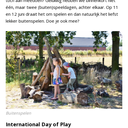
toch aan meedoen? Gelukkig hebben we binnenkort niet
één, maar twee (buiten)speeldagen, achter elkaar. Op 11
en 12 juni draait het om spelen en dan natuurlijk het liefst
lekker buitenspelen. Doe je ook mee?
Buitenspelen
International Day of Play