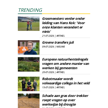
TRENDING
Grasmeesters verder onder
leiding van Hans Kok: 'Voor
onze klanten verandert er
niets'
21-07-2026 | ARTIKEL
Groene transfers juli
09-07-2026 | NIEUWS
Europese natuurherstelregels
vragen om andere manier van
werken bij gemeenten
20-07-2026 | ARTIKEL
Robotmaaier wordt
volwaardige collega in het veld
15-07-2026 | ARTIKEL
Schade aan gras door trekker
roept vragen op over
werkwijze bij droogte