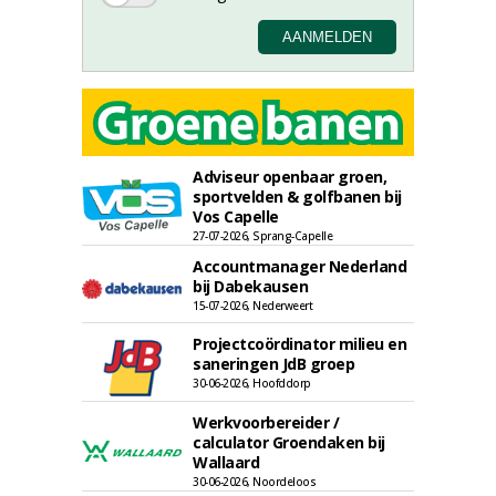
Adviseur openbaar groen,
sportvelden & golfbanen bij
Vos Capelle
27-07-2026, Sprang-Capelle
Accountmanager Nederland
bij Dabekausen
15-07-2026, Nederweert
Projectcoördinator milieu en
saneringen JdB groep
30-06-2026, Hoofddorp
Werkvoorbereider /
calculator Groendaken bij
Wallaard
30-06-2026, Noordeloos