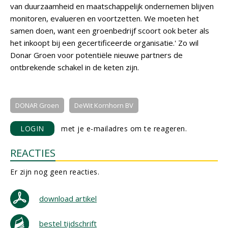
van duurzaamheid en maatschappelijk ondernemen blijven
monitoren, evalueren en voortzetten. We moeten het
samen doen, want een groenbedrijf scoort ook beter als
het inkoopt bij een gecertificeerde organisatie.' Zo wil
Donar Groen voor potentiële nieuwe partners de
ontbrekende schakel in de keten zijn.
DONAR Groen
DeWit Kornhorn BV
LOGIN
met je e-mailadres om te reageren.
REACTIES
Er zijn nog geen reacties.
download artikel
bestel tijdschrift