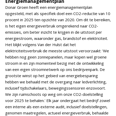
Energiemanagementplan
Donar Groen heeft een energiemanagementplan
opgesteld, met als specifiek doel een CO2-reductie van 10
procent in 2025 ten opzichte van 2020. Om dit te bereiken,
is het eigen energieverbruik omgerekend naar CO2-
emissies, om beter inzicht te krijgen in de uitstoot per
energiestroom, waaronder gas, brandstof en elektriciteit.
Het blijkt volgens Van der Hulst dat het
elektriciteitsverbruik de meeste uitstoot veroorzaakt: 'We
hebben nog geen zonnepanelen, maar kopen wel groene
stroom in en zijn momenteel bezig met de ontwikkeling
van een eigen stroomnetwerk op ons bedrijvenpark. De
grootste winst op het gebied van energiebesparing
hebben we behaald met de overgang naar ledverlichting,
inclusief tijdschakelaars, bewegingssensoren enzovoort.
We zijn ruimschoots op weg om onze CO2-doelstelling
voor 2025 te behalen.' Elk jaar ondergaat het bedrijf zowel
een interne als een externe audit, inclusief doelstellingen,
genomen maatregelen, actueel energieverbruik, behaalde