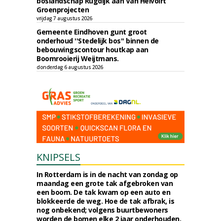
boslandschap Rugdijk aan Van Helvoirt
Groenprojecten
vrijdag 7 augustus 2026
Gemeente Eindhoven gunt groot
onderhoud ''Stedelijk bos'' binnen de
bebouwingscontour houtkap aan
Boomrooierij Weijtmans.
donderdag 6 augustus 2026
KNIPSELS
In Rotterdam is in de nacht van zondag op
maandag een grote tak afgebroken van
een boom. De tak kwam op een auto en
blokkeerde de weg. Hoe de tak afbrak, is
nog onbekend; volgens buurtbewoners
worden de bomen elke 2 jaar onderhouden.