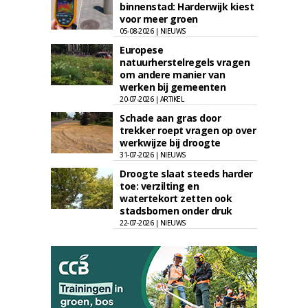
binnenstad: Harderwijk kiest
voor meer groen
05-08-2026 | NIEUWS
Europese
natuurherstelregels vragen
om andere manier van
werken bij gemeenten
20-07-2026 | ARTIKEL
Schade aan gras door
trekker roept vragen op over
werkwijze bij droogte
31-07-2026 | NIEUWS
Droogte slaat steeds harder
toe: verzilting en
watertekort zetten ook
stadsbomen onder druk
22-07-2026 | NIEUWS