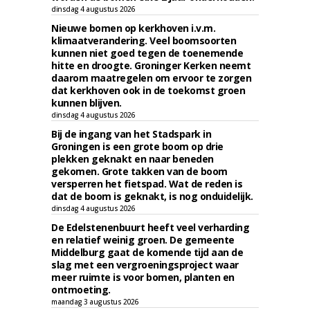
dinsdag 4 augustus 2026
Nieuwe bomen op kerkhoven i.v.m.
klimaatverandering. Veel boomsoorten
kunnen niet goed tegen de toenemende
hitte en droogte. Groninger Kerken neemt
daarom maatregelen om ervoor te zorgen
dat kerkhoven ook in de toekomst groen
kunnen blijven.
dinsdag 4 augustus 2026
Bij de ingang van het Stadspark in
Groningen is een grote boom op drie
plekken geknakt en naar beneden
gekomen. Grote takken van de boom
versperren het fietspad. Wat de reden is
dat de boom is geknakt, is nog onduidelijk.
dinsdag 4 augustus 2026
De Edelstenenbuurt heeft veel verharding
en relatief weinig groen. De gemeente
Middelburg gaat de komende tijd aan de
slag met een vergroeningsproject waar
meer ruimte is voor bomen, planten en
ontmoeting.
maandag 3 augustus 2026