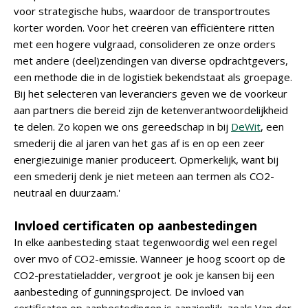
voor strategische hubs, waardoor de transportroutes
korter worden. Voor het creëren van efficiëntere ritten
met een hogere vulgraad, consolideren ze onze orders
met andere (deel)zendingen van diverse opdrachtgevers,
een methode die in de logistiek bekendstaat als groepage.
Bij het selecteren van leveranciers geven we de voorkeur
aan partners die bereid zijn de ketenverantwoordelijkheid
te delen. Zo kopen we ons gereedschap in bij
DeWit
, een
smederij die al jaren van het gas af is en op een zeer
energiezuinige manier produceert. Opmerkelijk, want bij
een smederij denk je niet meteen aan termen als CO2-
neutraal en duurzaam.'
Invloed certificaten op aanbestedingen
In elke aanbesteding staat tegenwoordig wel een regel
over mvo of CO2-emissie. Wanneer je hoog scoort op de
CO2-prestatieladder, vergroot je ook je kansen bij een
aanbesteding of gunningsproject. De invloed van