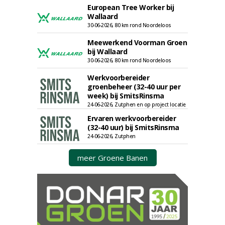
European Tree Worker bij
Wallaard
30-06-2026, 80 km rond Noordeloos
Meewerkend Voorman Groen
bij Wallaard
30-06-2026, 80 km rond Noordeloos
Werkvoorbereider
groenbeheer (32-40 uur per
week) bij SmitsRinsma
24-06-2026, Zutphen en op project locatie
Ervaren werkvoorbereider
(32-40 uur) bij SmitsRinsma
24-06-2026, Zutphen
meer Groene Banen