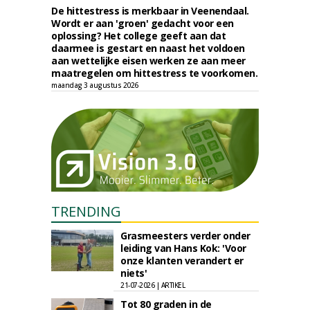
De hittestress is merkbaar in Veenendaal.
Wordt er aan 'groen' gedacht voor een
oplossing? Het college geeft aan dat
daarmee is gestart en naast het voldoen
aan wettelijke eisen werken ze aan meer
maatregelen om hittestress te voorkomen.
maandag 3 augustus 2026
TRENDING
Grasmeesters verder onder
leiding van Hans Kok: 'Voor
onze klanten verandert er
niets'
21-07-2026 | ARTIKEL
Tot 80 graden in de