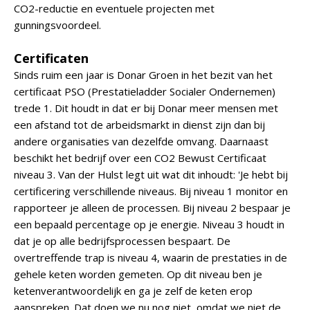
CO2-reductie en eventuele projecten met
gunningsvoordeel.
Certificaten
Sinds ruim een jaar is Donar Groen in het bezit van het
certificaat PSO (Prestatieladder Socialer Ondernemen)
trede 1. Dit houdt in dat er bij Donar meer mensen met
een afstand tot de arbeidsmarkt in dienst zijn dan bij
andere organisaties van dezelfde omvang. Daarnaast
beschikt het bedrijf over een CO2 Bewust Certificaat
niveau 3. Van der Hulst legt uit wat dit inhoudt: 'Je hebt bij
certificering verschillende niveaus. Bij niveau 1 monitor en
rapporteer je alleen de processen. Bij niveau 2 bespaar je
een bepaald percentage op je energie. Niveau 3 houdt in
dat je op alle bedrijfsprocessen bespaart. De
overtreffende trap is niveau 4, waarin de prestaties in de
gehele keten worden gemeten. Op dit niveau ben je
ketenverantwoordelijk en ga je zelf de keten erop
aanspreken. Dat doen we nu nog niet, omdat we niet de