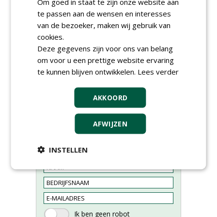
Om goed in staat te zijn onze website aan
te passen aan de wensen en interesses
van de bezoeker, maken wij gebruik van
cookies.
Deze gegevens zijn voor ons van belang
om voor u een prettige website ervaring
te kunnen blijven ontwikkelen.
Lees verder
AKKOORD
AFWIJZEN
Meld je aan voor onze digitale
INSTELLEN
nieuwsbrief.