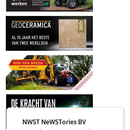
NWST NeWSTories BV