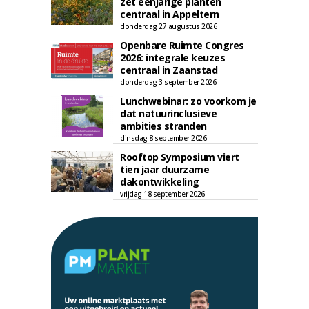
zet eenjarige planten
centraal in Appeltern
donderdag 27 augustus 2026
Openbare Ruimte Congres
2026: integrale keuzes
centraal in Zaanstad
donderdag 3 september 2026
Lunchwebinar: zo voorkom je
dat natuurinclusieve
ambities stranden
dinsdag 8 september 2026
Rooftop Symposium viert
tien jaar duurzame
dakontwikkeling
vrijdag 18 september 2026