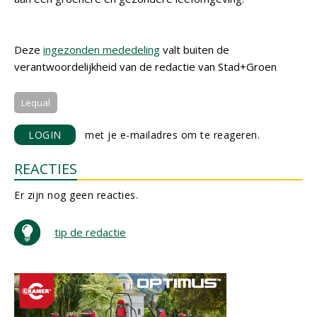
Deze
ingezonden mededeling
valt buiten de
verantwoordelijkheid van de redactie van Stad+Groen
Lequal
LOGIN
met je e-mailadres om te reageren.
REACTIES
Er zijn nog geen reacties.
tip de redactie