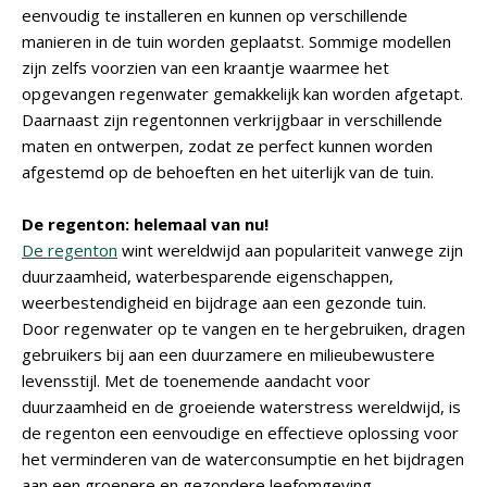
eenvoudig te installeren en kunnen op verschillende
manieren in de tuin worden geplaatst. Sommige modellen
zijn zelfs voorzien van een kraantje waarmee het
opgevangen regenwater gemakkelijk kan worden afgetapt.
Daarnaast zijn regentonnen verkrijgbaar in verschillende
maten en ontwerpen, zodat ze perfect kunnen worden
afgestemd op de behoeften en het uiterlijk van de tuin.
De regenton: helemaal van nu!
De regenton
wint wereldwijd aan populariteit vanwege zijn
duurzaamheid, waterbesparende eigenschappen,
weerbestendigheid en bijdrage aan een gezonde tuin.
Door regenwater op te vangen en te hergebruiken, dragen
gebruikers bij aan een duurzamere en milieubewustere
levensstijl. Met de toenemende aandacht voor
duurzaamheid en de groeiende waterstress wereldwijd, is
de regenton een eenvoudige en effectieve oplossing voor
het verminderen van de waterconsumptie en het bijdragen
aan een groenere en gezondere leefomgeving.