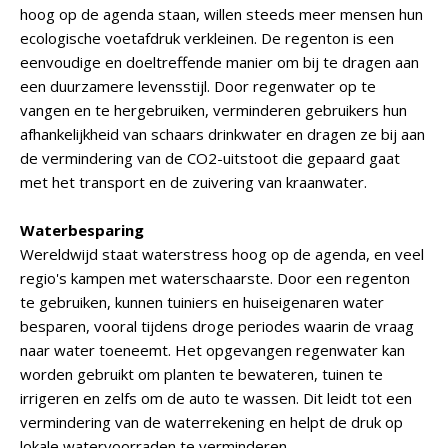
hoog op de agenda staan, willen steeds meer mensen hun
ecologische voetafdruk verkleinen. De regenton is een
eenvoudige en doeltreffende manier om bij te dragen aan
een duurzamere levensstijl. Door regenwater op te
vangen en te hergebruiken, verminderen gebruikers hun
afhankelijkheid van schaars drinkwater en dragen ze bij aan
de vermindering van de CO2-uitstoot die gepaard gaat
met het transport en de zuivering van kraanwater.
Waterbesparing
Wereldwijd staat waterstress hoog op de agenda, en veel
regio's kampen met waterschaarste. Door een regenton
te gebruiken, kunnen tuiniers en huiseigenaren water
besparen, vooral tijdens droge periodes waarin de vraag
naar water toeneemt. Het opgevangen regenwater kan
worden gebruikt om planten te bewateren, tuinen te
irrigeren en zelfs om de auto te wassen. Dit leidt tot een
vermindering van de waterrekening en helpt de druk op
lokale watervoorraden te verminderen.