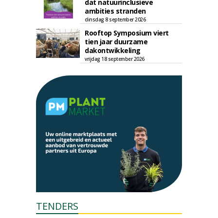
dat natuurinclusieve
ambities stranden
dinsdag 8 september 2026
Rooftop Symposium viert
tien jaar duurzame
dakontwikkeling
vrijdag 18 september 2026
TENDERS