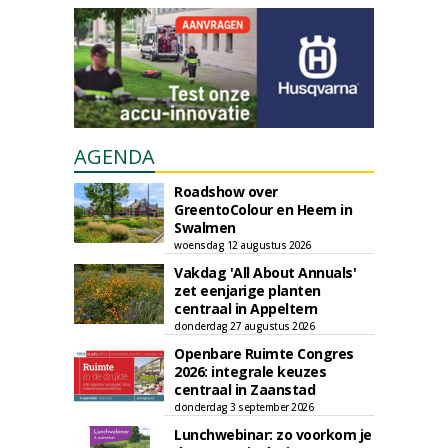
AGENDA
Roadshow over
GreentoColour en Heem in
Swalmen
woensdag 12 augustus 2026
Vakdag 'All About Annuals'
zet eenjarige planten
centraal in Appeltern
donderdag 27 augustus 2026
Openbare Ruimte Congres
2026: integrale keuzes
centraal in Zaanstad
donderdag 3 september 2026
Lunchwebinar: zo voorkom je