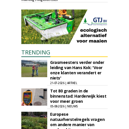
TRENDING
Grasmeesters verder onder
leiding van Hans Kok: 'Voor
onze klanten verandert er
niets'
21-07-2026 | ARTIKEL
Tot 80 graden in de
binnenstad: Harderwijk kiest
voor meer groen
05-08-2026 | NIEUWS
Europese
natuurherstelregels vragen
om andere manier van