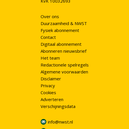
KvK 10032693
Over ons
Duurzaamheid & NWST
Fysiek abonnement
Contact
Digitaal abonnement
Abonneren nieuwsbrief
Het team
Redactionele spelregels
Algemene voorwaarden
Disclaimer
Privacy
Cookies
Adverteren
Verschijningsdata
info@nwst.nl