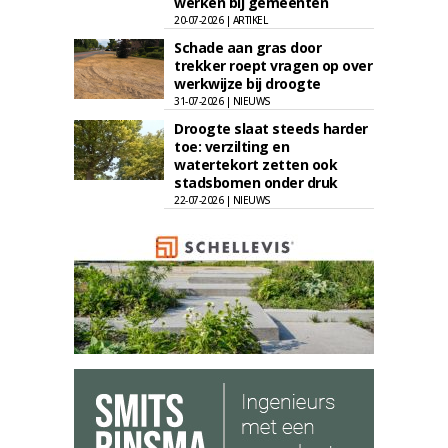
werken bij gemeenten
20-07-2026 | ARTIKEL
Schade aan gras door
trekker roept vragen op over
werkwijze bij droogte
31-07-2026 | NIEUWS
Droogte slaat steeds harder
toe: verzilting en
watertekort zetten ook
stadsbomen onder druk
22-07-2026 | NIEUWS