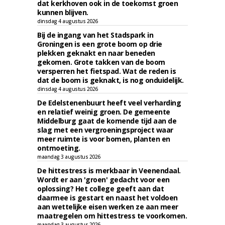
dat kerkhoven ook in de toekomst groen
kunnen blijven.
dinsdag 4 augustus 2026
Bij de ingang van het Stadspark in
Groningen is een grote boom op drie
plekken geknakt en naar beneden
gekomen. Grote takken van de boom
versperren het fietspad. Wat de reden is
dat de boom is geknakt, is nog onduidelijk.
dinsdag 4 augustus 2026
De Edelstenenbuurt heeft veel verharding
en relatief weinig groen. De gemeente
Middelburg gaat de komende tijd aan de
slag met een vergroeningsproject waar
meer ruimte is voor bomen, planten en
ontmoeting.
maandag 3 augustus 2026
De hittestress is merkbaar in Veenendaal.
Wordt er aan 'groen' gedacht voor een
oplossing? Het college geeft aan dat
daarmee is gestart en naast het voldoen
aan wettelijke eisen werken ze aan meer
maatregelen om hittestress te voorkomen.
maandag 3 augustus 2026