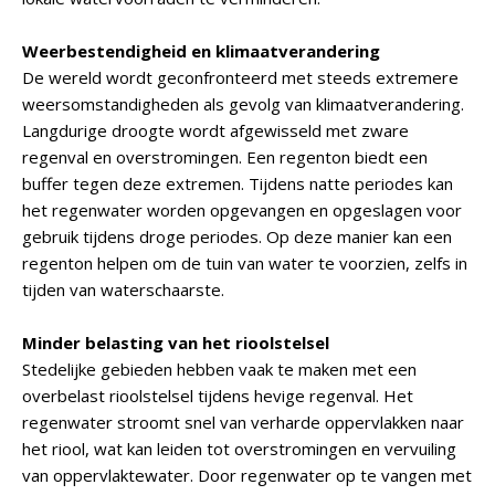
Weerbestendigheid en klimaatverandering
De wereld wordt geconfronteerd met steeds extremere
weersomstandigheden als gevolg van klimaatverandering.
Langdurige droogte wordt afgewisseld met zware
regenval en overstromingen. Een regenton biedt een
buffer tegen deze extremen. Tijdens natte periodes kan
het regenwater worden opgevangen en opgeslagen voor
gebruik tijdens droge periodes. Op deze manier kan een
regenton helpen om de tuin van water te voorzien, zelfs in
tijden van waterschaarste.
Minder belasting van het rioolstelsel
Stedelijke gebieden hebben vaak te maken met een
overbelast rioolstelsel tijdens hevige regenval. Het
regenwater stroomt snel van verharde oppervlakken naar
het riool, wat kan leiden tot overstromingen en vervuiling
van oppervlaktewater. Door regenwater op te vangen met