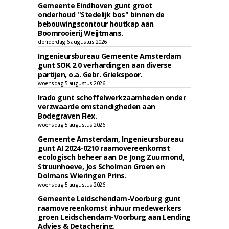
Gemeente Eindhoven gunt groot
onderhoud ''Stedelijk bos'' binnen de
bebouwingscontour houtkap aan
Boomrooierij Weijtmans.
donderdag 6 augustus 2026
Ingenieursbureau Gemeente Amsterdam
gunt SOK 2.0 verhardingen aan diverse
partijen, o.a. Gebr. Griekspoor.
woensdag 5 augustus 2026
Irado gunt schoffelwerkzaamheden onder
verzwaarde omstandigheden aan
Bodegraven Flex.
woensdag 5 augustus 2026
Gemeente Amsterdam, Ingenieursbureau
gunt AI 2024-0210 raamovereenkomst
ecologisch beheer aan De Jong Zuurmond,
Struunhoeve, Jos Scholman Groen en
Dolmans Wieringen Prins.
woensdag 5 augustus 2026
Gemeente Leidschendam-Voorburg gunt
raamovereenkomst inhuur medewerkers
groen Leidschendam-Voorburg aan Lending
Advies & Detachering.