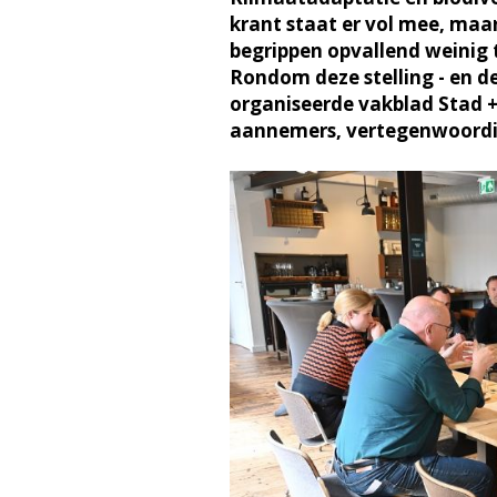
krant staat er vol mee, maa
begrippen opvallend weinig 
Rondom deze stelling - en de
organiseerde vakblad Stad 
aannemers, vertegenwoordig