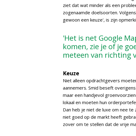
ziet dat wat minder als een probl
zogenaamde doelsoorten. Volgens S
gewoon een keuze', is zijn opmerkin
'Het is net Google Ma
komen, zie je of je go
meteen van richting 
Keuze
Niet alleen opdrachtgevers moeten
aannemers. Smid beseft overigens dat
maar een handjevol groenvoorzien
lokaal en moeten hun orderportefeu
Dan heb je niet de luxe om nee te
niet goed op de markt heeft gebrac
zover om te stellen dat de vrije ma