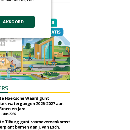
vrijdag 18 september 2026
AKKOORD
ERS
e Hoeksche Waard gunt
tek watergangen 2026-2027 aan
Groen en Jaro.
gustus 2026
e Tilburg gunt raamovereenkomst
erplant bomen aan J. van Esch.