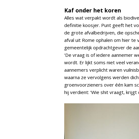
Kaf onder het koren
Alles wat verpakt wordt als biodive
definitie koosjer. Punt geeft het 
de grote afvalbedrijven, die opsc
afval uit Rome ophalen om hier te
gemeentelijk opdrachtgever de aan
‘De vraag is of iedere aannemer 
wordt. Er lijkt soms niet veel ver
aannemers verplicht waren vuilnis
waarna ze vervolgens werden dichtge
groenvoorzieners over één kam sc
hij verdient: ‘Wie shit vraagt, krijg