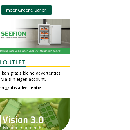
meer Groene Banen
N OUTLET
 kan gratis kleine advertenties
 via zijn eigen account.
en gratis advertentie