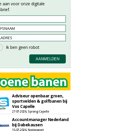
e aan voor onze digitale
brief.
Adviseur openbaar groen,
sportvelden & golfbanen bij
Vos Capelle
27-07-2026, Sprang-Capelle
Accountmanager Nederland
bij Dabekausen
15-07-2026, Nederweert