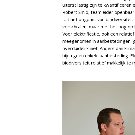
uiterst lastig zijn te kwantificer
Robert Smid, teamleider openbaar
'Uit het oogpunt van biodiversite
verschralen, maar met het oog op k
Voor elektrificatie, ook een relati
meegenomen in aanbestedingen, gel
overduidelijk niet. Anders dan klima
bijna geen enkele aanbesteding. Elek
biodiversiteit relatief makkelijk te 