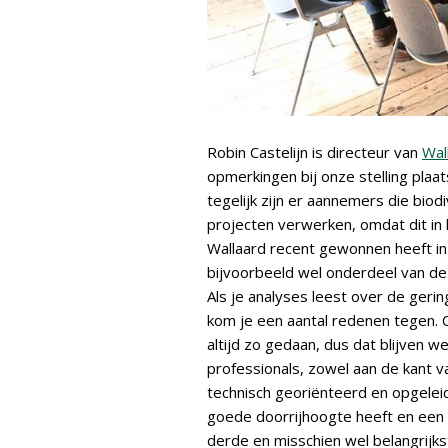
Robin Castelijn is directeur van
Wal
opmerkingen bij onze stelling plaats
tegelijk zijn er aannemers die biodi
projecten verwerken, omdat dit in 
Wallaard recent gewonnen heeft i
bijvoorbeeld wel onderdeel van de
Als je analyses leest over de geri
kom je een aantal redenen tegen. 
altijd zo gedaan, dus dat blijven 
professionals, zowel aan de kant v
technisch georiënteerd en opgeleid 
goede doorrijhoogte heeft en een 
derde en misschien wel belangrijkst