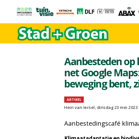
Aanbesteden op kl
net Google Maps:
beweging bent, zi
ARTIKEL
Hein van Iersel
, dinsdag 23 mei 2023
Aanbestedingscafé klimaa
Klimaatadaptatie en biodiver