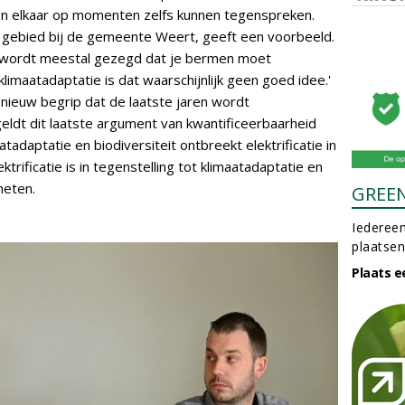
en en elkaar op momenten zelfs kunnen tegenspreken.
 gebied bij de gemeente Weert, geeft een voorbeeld.
it wordt meestal gezegd dat je bermen moet
limaatadaptatie is dat waarschijnlijk geen goed idee.'
ef nieuw begrip dat de laatste jaren wordt
dt dit laatste argument van kwantificeerbaarheid
atadaptatie en biodiversiteit ontbreekt elektrificatie in
trificatie is in tegenstelling tot klimaatadaptatie en
meten.
GREE
Iedereen
plaatsen
Plaats e