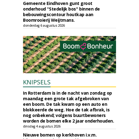
Gemeente Eindhoven gunt groot
onderhoud ''Stedelijk bos'' binnen de
bebouwingscontour houtkap aan
Boomrooierij Weijtmans.
donderdag 6 augustus 2026
KNIPSELS
In Rotterdam is in de nacht van zondag op
maandag een grote tak afgebroken van
een boom. De tak kwam op een auto en
blokkeerde de weg. Hoe de tak afbrak, is
nog onbekend; volgens buurtbewoners
worden de bomen elke 2 jaar onderhouden.
dinsdag 4 augustus 2026
Nieuwe bomen op kerkhoven i.v.m.