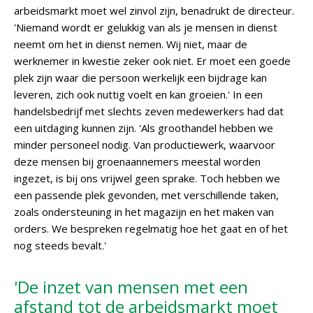
arbeidsmarkt moet wel zinvol zijn, benadrukt de directeur.
'Niemand wordt er gelukkig van als je mensen in dienst
neemt om het in dienst nemen. Wij niet, maar de
werknemer in kwestie zeker ook niet. Er moet een goede
plek zijn waar die persoon werkelijk een bijdrage kan
leveren, zich ook nuttig voelt en kan groeien.' In een
handelsbedrijf met slechts zeven medewerkers had dat
een uitdaging kunnen zijn. 'Als groothandel hebben we
minder personeel nodig. Van productiewerk, waarvoor
deze mensen bij groenaannemers meestal worden
ingezet, is bij ons vrijwel geen sprake. Toch hebben we
een passende plek gevonden, met verschillende taken,
zoals ondersteuning in het magazijn en het maken van
orders. We bespreken regelmatig hoe het gaat en of het
nog steeds bevalt.'
'De inzet van mensen met een
afstand tot de arbeidsmarkt moet