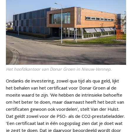
Het hoofdkantoor van Donar Groen in Nieuw-Vennep.
Ondanks de investering, zowel qua tijd als qua geld, lijkt
het behalen van het certificaat voor Donar Groen al de
moeite waard te zijn. 'We hebben de intrinsieke behoefte
om het beter te doen, maar daarnaast heeft het bezit van
certificaten gewoon ook voordelen', stelt Van der Hulst.
Dat geldt zowel voor de PSO- als de CO2-prestatieladder.
'Een certificaat laat in één oogopslag zien dat je doet wat
je zegt te doen. Dat je daarvoor beoordeeld wordt door