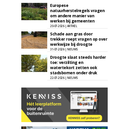
Europese
natuurherstelregels vragen
om andere manier van
werken bij gemeenten
20-07-2026 | ARTIKEL
Schade aan gras door
trekker roept vragen op over
werkwijze bij droogte
31-07-2026 | NIEUWS
Droogte slaat steeds harder
toe: verzilting en
watertekort zetten ook
stadsbomen onder druk
22-07-2026 | NIEUWS