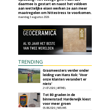
daarmee is gestart en naast het voldoen
aan wettelijke eisen werken ze aan meer
maatregelen om hittestress te voorkomen.
maandag 3 augustus 2026
TRENDING
Grasmeesters verder onder
leiding van Hans Kok: 'Voor
onze klanten verandert er
niets'
21-07-2026 | ARTIKEL
Tot 80 graden in de
binnenstad: Harderwijk kiest
voor meer groen
05-08-2026 | NIEUWS