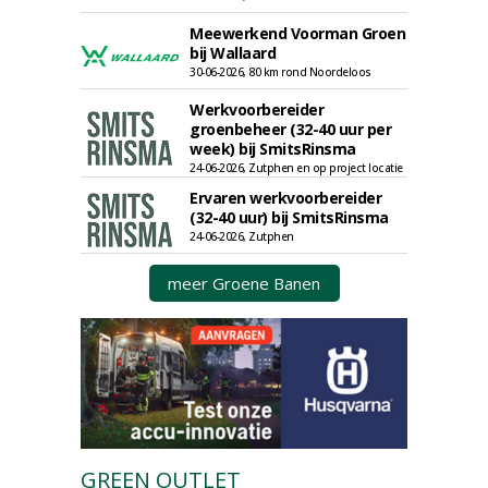
Meewerkend Voorman Groen
bij Wallaard
30-06-2026, 80 km rond Noordeloos
Werkvoorbereider
groenbeheer (32-40 uur per
week) bij SmitsRinsma
24-06-2026, Zutphen en op project locatie
Ervaren werkvoorbereider
(32-40 uur) bij SmitsRinsma
24-06-2026, Zutphen
meer Groene Banen
GREEN OUTLET