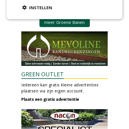
(32-40 uur) bij SmitsRinsma
INSTELLEN
24-06-2026, Zutphen
meer Groene Banen
GREEN OUTLET
Iedereen kan gratis kleine advertenties
plaatsen via zijn eigen account.
Plaats een gratis advertentie