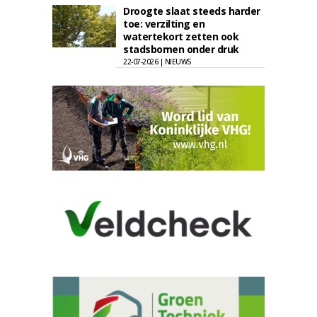
Droogte slaat steeds harder
toe: verzilting en
watertekort zetten ook
stadsbomen onder druk
22-07-2026 | NIEUWS