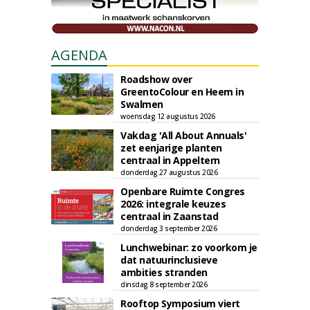
AGENDA
Roadshow over
GreentoColour en Heem in
Swalmen
woensdag 12 augustus 2026
Vakdag 'All About Annuals'
zet eenjarige planten
centraal in Appeltern
donderdag 27 augustus 2026
Openbare Ruimte Congres
2026: integrale keuzes
centraal in Zaanstad
donderdag 3 september 2026
Lunchwebinar: zo voorkom je
dat natuurinclusieve
ambities stranden
dinsdag 8 september 2026
Rooftop Symposium viert