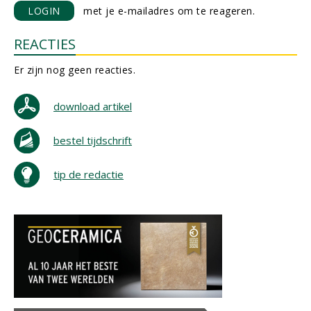
LOGIN
met je e-mailadres om te reageren.
REACTIES
Er zijn nog geen reacties.
download artikel
bestel tijdschrift
tip de redactie