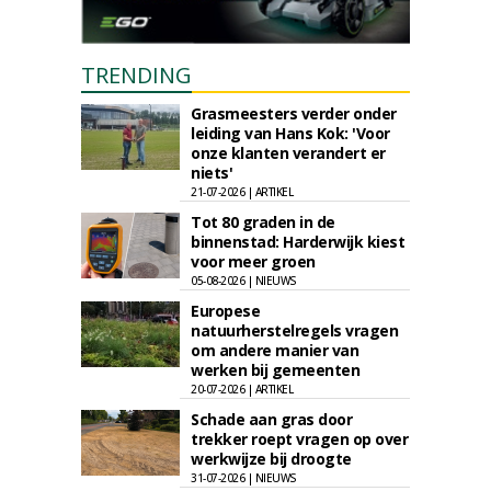
TRENDING
Grasmeesters verder onder
leiding van Hans Kok: 'Voor
onze klanten verandert er
niets'
21-07-2026 | ARTIKEL
Tot 80 graden in de
binnenstad: Harderwijk kiest
voor meer groen
05-08-2026 | NIEUWS
Europese
natuurherstelregels vragen
om andere manier van
werken bij gemeenten
20-07-2026 | ARTIKEL
Schade aan gras door
trekker roept vragen op over
werkwijze bij droogte
31-07-2026 | NIEUWS