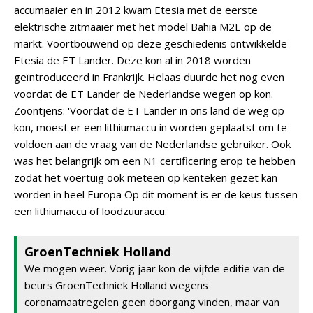
accumaaier en in 2012 kwam Etesia met de eerste
elektrische zitmaaier met het model Bahia M2E op de
markt. Voortbouwend op deze geschiedenis ontwikkelde
Etesia de ET Lander. Deze kon al in 2018 worden
geïntroduceerd in Frankrijk. Helaas duurde het nog even
voordat de ET Lander de Nederlandse wegen op kon.
Zoontjens: 'Voordat de ET Lander in ons land de weg op
kon, moest er een lithiumaccu in worden geplaatst om te
voldoen aan de vraag van de Nederlandse gebruiker. Ook
was het belangrijk om een N1 certificering erop te hebben
zodat het voertuig ook meteen op kenteken gezet kan
worden in heel Europa Op dit moment is er de keus tussen
een lithiumaccu of loodzuuraccu.
GroenTechniek Holland
We mogen weer. Vorig jaar kon de vijfde editie van de
beurs GroenTechniek Holland wegens
coronamaatregelen geen doorgang vinden, maar van