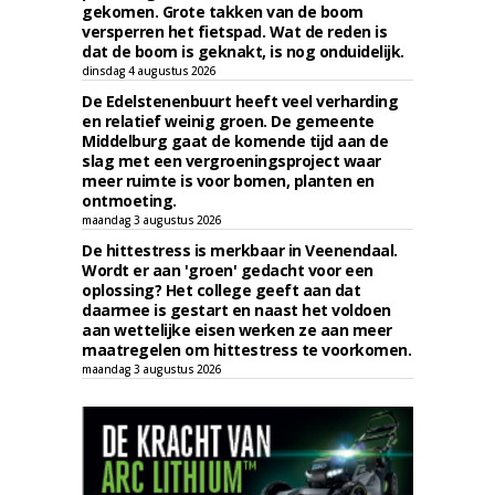
gekomen. Grote takken van de boom
versperren het fietspad. Wat de reden is
dat de boom is geknakt, is nog onduidelijk.
dinsdag 4 augustus 2026
De Edelstenenbuurt heeft veel verharding
en relatief weinig groen. De gemeente
Middelburg gaat de komende tijd aan de
slag met een vergroeningsproject waar
meer ruimte is voor bomen, planten en
ontmoeting.
maandag 3 augustus 2026
De hittestress is merkbaar in Veenendaal.
Wordt er aan 'groen' gedacht voor een
oplossing? Het college geeft aan dat
daarmee is gestart en naast het voldoen
aan wettelijke eisen werken ze aan meer
maatregelen om hittestress te voorkomen.
maandag 3 augustus 2026