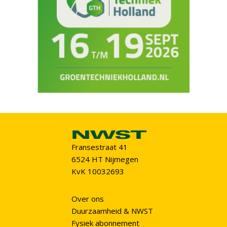
Fransestraat 41
6524 HT Nijmegen
KvK 10032693
Over ons
Duurzaamheid & NWST
Fysiek abonnement