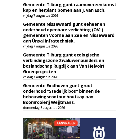
Gemeente Tilburg gunt raamovereenkomst
kap en herplant bomen aan J. van Esch.
vrijdag 7 augustus 2026
Gemeente Nissewaard gunt eeheer en
onderhoud openbare verlichting (OVL)
gemeenten Voorne aan Zee en Nissewaard
aan Ünsal Infratechniek.
vrijdag 7 augustus 2026
Gemeente Tilburg gunt ecologische
verbindingszone Zwaluwenbunders en
boslandschap Rugdijk aan Van Helvoirt
Groenprojecten
vrijdag 7 augustus 2026
Gemeente Eindhoven gunt groot
onderhoud ''Stedelijk bos'' binnen de
bebouwingscontour houtkap aan
Boomrooierij Weijtmans.
donderdag 6 augustus 2026