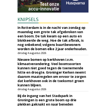
KNIPSELS
In Rotterdam is in de nacht van zondag op
maandag een grote tak afgebroken van
een boom. De tak kwam op een auto en
blokkeerde de weg. Hoe de tak afbrak, is
nog onbekend; volgens buurtbewoners
worden de bomen elke 2 jaar onderhouden.
dinsdag 4 augustus 2026
Nieuwe bomen op kerkhoven i.v.m.
klimaatverandering. Veel boomsoorten
kunnen niet goed tegen de toenemende
hitte en droogte. Groninger Kerken neemt
daarom maatregelen om ervoor te zorgen
dat kerkhoven ook in de toekomst groen
kunnen blijven.
dinsdag 4 augustus 2026
Bij de ingang van het Stadspark in
Groningen is een grote boom op drie
plekken geknakt en naar beneden