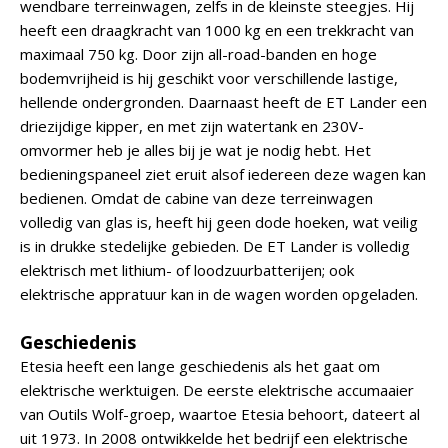
wendbare terreinwagen, zelfs in de kleinste steegjes. Hij
heeft een draagkracht van 1000 kg en een trekkracht van
maximaal 750 kg. Door zijn all-road-banden en hoge
bodemvrijheid is hij geschikt voor verschillende lastige,
hellende ondergronden. Daarnaast heeft de ET Lander een
driezijdige kipper, en met zijn watertank en 230V-
omvormer heb je alles bij je wat je nodig hebt. Het
bedieningspaneel ziet eruit alsof iedereen deze wagen kan
bedienen. Omdat de cabine van deze terreinwagen
volledig van glas is, heeft hij geen dode hoeken, wat veilig
is in drukke stedelijke gebieden. De ET Lander is volledig
elektrisch met lithium- of loodzuurbatterijen; ook
elektrische appratuur kan in de wagen worden opgeladen.
Geschiedenis
Etesia heeft een lange geschiedenis als het gaat om
elektrische werktuigen. De eerste elektrische accumaaier
van Outils Wolf-groep, waartoe Etesia behoort, dateert al
uit 1973. In 2008 ontwikkelde het bedrijf een elektrische