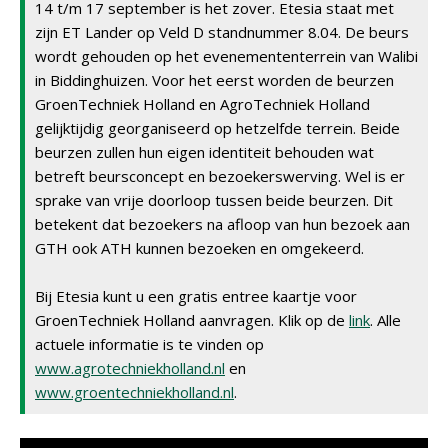
14 t/m 17 september is het zover. Etesia staat met
zijn ET Lander op Veld D standnummer 8.04. De beurs
wordt gehouden op het evenemententerrein van Walibi
in Biddinghuizen. Voor het eerst worden de beurzen
GroenTechniek Holland en AgroTechniek Holland
gelijktijdig georganiseerd op hetzelfde terrein. Beide
beurzen zullen hun eigen identiteit behouden wat
betreft beursconcept en bezoekerswerving. Wel is er
sprake van vrije doorloop tussen beide beurzen. Dit
betekent dat bezoekers na afloop van hun bezoek aan
GTH ook ATH kunnen bezoeken en omgekeerd.
Bij Etesia kunt u een gratis entree kaartje voor
GroenTechniek Holland aanvragen. Klik op de
link
. Alle
actuele informatie is te vinden op
www.agrotechniekholland.nl
en
www.groentechniekholland.nl
.