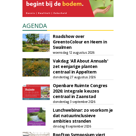
AGENDA
Roadshow over
GreentoColour en Heem in
Swalmen
woensdag 12 augustus 2026
Vakdag 'All About Annuals'
zet eenjarige planten
centraal in Appeltern
donderdag 27 augustus 2026
Openbare Ruimte Congres
2026: integrale keuzes
centraal in Zaanstad
donderdag 3 september 2026
Lunchwebinar: zo voorkom je
dat natuurinclusieve
ambities stranden
dinsdag 8 september 2026
Rooftop Symposium viert