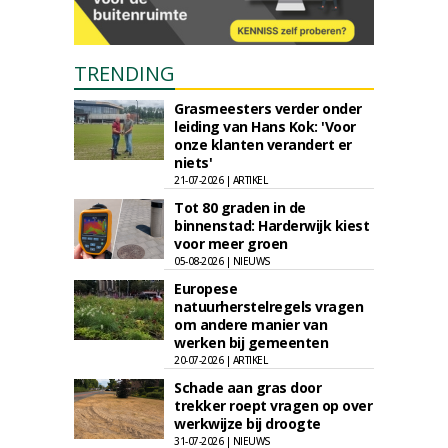
TRENDING
Grasmeesters verder onder
leiding van Hans Kok: 'Voor
onze klanten verandert er
niets'
21-07-2026 | ARTIKEL
Tot 80 graden in de
binnenstad: Harderwijk kiest
voor meer groen
05-08-2026 | NIEUWS
Europese
natuurherstelregels vragen
om andere manier van
werken bij gemeenten
20-07-2026 | ARTIKEL
Schade aan gras door
trekker roept vragen op over
werkwijze bij droogte
31-07-2026 | NIEUWS