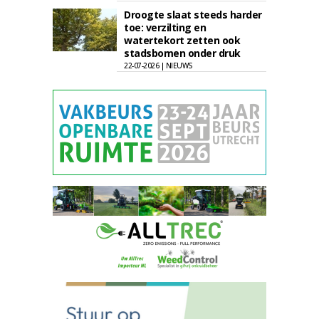
Droogte slaat steeds harder
toe: verzilting en
watertekort zetten ook
stadsbomen onder druk
22-07-2026 | NIEUWS