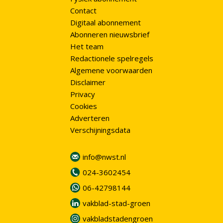
Contact
Digitaal abonnement
Abonneren nieuwsbrief
Het team
Redactionele spelregels
Algemene voorwaarden
Disclaimer
Privacy
Cookies
Adverteren
Verschijningsdata
info@nwst.nl
024-3602454
06-42798144
vakblad-stad-groen
vakbladstadengroen