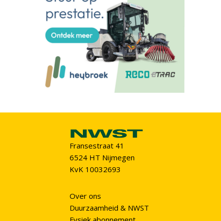
Fransestraat 41
6524 HT Nijmegen
KvK 10032693
Over ons
Duurzaamheid & NWST
Fysiek abonnement