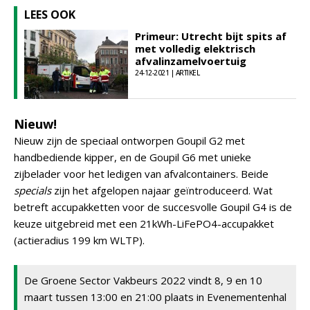
LEES OOK
Primeur: Utrecht bijt spits af
met volledig elektrisch
afvalinzamelvoertuig
24-12-2021 | ARTIKEL
Nieuw!
Nieuw zijn de speciaal ontworpen Goupil G2 met
handbediende kipper, en de Goupil G6 met unieke
zijbelader voor het ledigen van afvalcontainers. Beide
specials
zijn het afgelopen najaar geïntroduceerd. Wat
betreft accupakketten voor de succesvolle Goupil G4 is de
keuze uitgebreid met een 21kWh-LiFePO4-accupakket
(actieradius 199 km WLTP).
De Groene Sector Vakbeurs 2022 vindt 8, 9 en 10
maart tussen 13:00 en 21:00 plaats in Evenementenhal