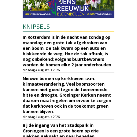
KNIPSELS
In Rotterdam is in de nacht van zondag op
maandag een grote tak afgebroken van
een boom. De tak kwam op een auto en
blokkeerde de weg. Hoe de tak afbrak, is
nog onbekend; volgens buurtbewoners
worden de bomen elke 2 jaar onderhouden.
dinsdag 4 augustus 2026
Nieuwe bomen op kerkhoven i.v.m.
klimaatverandering. Veel boomsoorten
kunnen niet goed tegen de toenemende
hitte en droogte. Groninger Kerken neemt
daarom maatregelen om ervoor te zorgen
dat kerkhoven ook in de toekomst groen
kunnen blijven.
dinsdag 4 augustus 2026
Bij de ingang van het Stadspark in
Groningen is een grote boom op drie
plekken geknakt en naar beneden