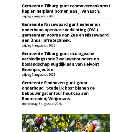
Gemeente Tilburg gunt raamovereenkomst
kap en herplant bomen aan J. van Esch.
vrijdag 7 augustus 2026
Gemeente Nissewaard gunt eeheer en
onderhoud openbare verlichting (OVL)
gemeenten Voorne aan Zee en Nissewaard
aan Ünsal Infratechniek.
vrijdag 7 augustus 2026
Gemeente Tilburg gunt ecologische
verbindingszone Zwaluwenbunders en
boslandschap Rugdijk aan Van Helvoirt
Groenprojecten
vrijdag 7 augustus 2026
Gemeente Eindhoven gunt groot
onderhoud ''Stedelijk bos'' binnen de
bebouwingscontour houtkap aan
Boomrooierij Weijtmans.
donderdag 6 augustus 2026