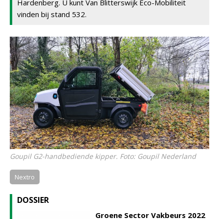
Hardenberg. U kunt Van Blitterswijk Eco-Mobiliteit
vinden bij stand 532.
Goupil G2-handbediende kipper. Foto: Goupil Nederland
Nextro
DOSSIER
Groene Sector Vakbeurs 2022