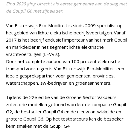
Eind 2020 ging Utrecht als eerste gemeente aan de slag met
de Goupil G6 met zijbelader.
Van Blitterswijk Eco-Mobiliteit is sinds 2009 specialist op
het gebied van lichte elektrische bedrijfsvoertuigen. Vanaf
2017 is het bedrijf exclusief importeur van het merk Goupil
en marktleider in het segment lichte elektrische
vrachtvoertuigen (LEVV's).
Door het complete aanbod van 100 procent elektrische
transportvoertuigen is Van Blitterswijk Eco-Mobiliteit een
ideale gesprekspartner voor gemeenten, provincies,
waterschappen, sw-bedrijven en groenaannemers.
Tijdens de 22e editie van de Groene Sector Vakbeurs
zullen drie modellen getoond worden: de compacte Goupil
G2, de bestseller Goupil G4 en de nieuw ontwikkelde en
grotere Goupil G6. Op het testparcours kan de bezoeker
kennismaken met de Goupil G4.