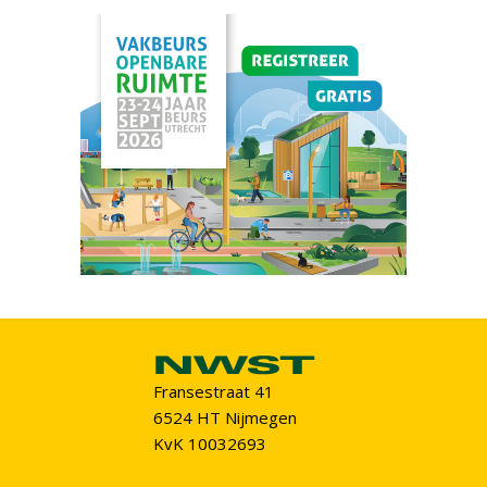
Fransestraat 41
6524 HT Nijmegen
KvK 10032693