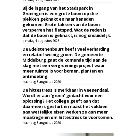
Bij de ingang van het Stadspark in
Groningen is een grote boom op drie
plekken geknakt en naar beneden
gekomen. Grote takken van de boom
versperren het fietspad. Wat de reden is
dat de boom is geknakt, is nog onduidelijk.
dinsdag 4 augustus 2026
De Edelstenenbuurt heeft veel verharding
en relatief weinig groen. De gemeente
Middelburg gaat de komende tijd aan de
slag met een vergroeningsproject waar
meer ruimte is voor bomen, planten en
ontmoeting.
maandag 3 augustus 2026
De hittestress is merkbaar in Veenendaal.
Wordt er aan 'groen' gedacht voor een
oplossing? Het college geeft aan dat
daarmee is gestart en naast het voldoen
aan wettelijke eisen werken ze aan meer
maatregelen om hittestress te voorkomen.
maandag 3 augustus 2026