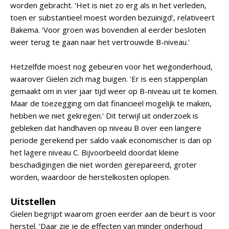
worden gebracht. 'Het is niet zo erg als in het verleden,
toen er substantieel moest worden bezuinigd', relativeert
Bakema. 'Voor groen was bovendien al eerder besloten
weer terug te gaan naar het vertrouwde B-niveau.'
Hetzelfde moest nog gebeuren voor het wegonderhoud,
waarover Gielen zich mag buigen. 'Er is een stappenplan
gemaakt om in vier jaar tijd weer op B-niveau uit te komen.
Maar de toezegging om dat financieel mogelijk te maken,
hebben we niet gekregen.' Dit terwijl uit onderzoek is
gebleken dat handhaven op niveau B over een langere
periode gerekend per saldo vaak economischer is dan op
het lagere niveau C. Bijvoorbeeld doordat kleine
beschadigingen die niet worden gerepareerd, groter
worden, waardoor de herstelkosten oplopen.
Uitstellen
Gielen begrijpt waarom groen eerder aan de beurt is voor
herstel. 'Daar zie je de effecten van minder onderhoud