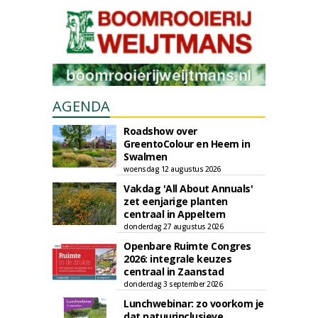
AGENDA
Roadshow over
GreentoColour en Heem in
Swalmen
woensdag 12 augustus 2026
Vakdag 'All About Annuals'
zet eenjarige planten
centraal in Appeltern
donderdag 27 augustus 2026
Openbare Ruimte Congres
2026: integrale keuzes
centraal in Zaanstad
donderdag 3 september 2026
Lunchwebinar: zo voorkom je
dat natuurinclusieve