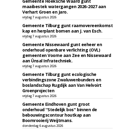
Gemeente Hoeksche Waard gunt
maaibestek watergangen 2026-2027 aan
Verhart Groen en Jaro.
vrijdag 7 augustus 2026
Gemeente Tilburg gunt raamovereenkomst
kap en herplant bomen aan J. van Esch.
vrijdag 7 augustus 2026
Gemeente Nissewaard gunt eeheer en
onderhoud openbare verlichting (OVL)
gemeenten Voorne aan Zee en Nissewaard
aan Ünsal Infratechniek.
vrijdag 7 augustus 2026
Gemeente Tilburg gunt ecologische
verbindingszone Zwaluwenbunders en
boslandschap Rugdijk aan Van Helvoirt
Groenprojecten
vrijdag 7 augustus 2026
Gemeente Eindhoven gunt groot
onderhoud ''Stedelijk bos'' binnen de
bebouwingscontour houtkap aan
Boomrooierij Weijtmans.
donderdag 6 augustus 2026