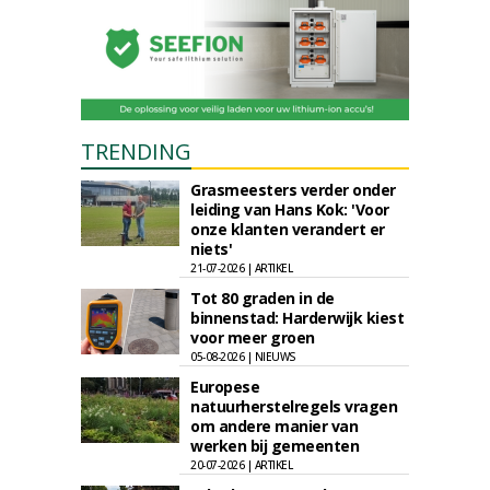
TRENDING
Grasmeesters verder onder
leiding van Hans Kok: 'Voor
onze klanten verandert er
niets'
21-07-2026 | ARTIKEL
Tot 80 graden in de
binnenstad: Harderwijk kiest
voor meer groen
05-08-2026 | NIEUWS
Europese
natuurherstelregels vragen
om andere manier van
werken bij gemeenten
20-07-2026 | ARTIKEL