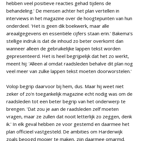
hebben veel positieve reacties gehad tijdens de
behandeling.' De mensen achter het plan vertellen in
interviews in het magazine over de hoogtepunten van hun
onderdeel. 'Het is geen dik boekwerk, maar alle
areaalgegevens en essentiële cijfers staan erin.' Bakema's
stellige indruk is dat de inhoud zo beter overkomt dan
wanneer alleen de gebruikelijke lappen tekst worden
gepresenteerd. Het is heel begrijpelijk dat het zo werkt,
meent hij: 'Alleen al omdat raadsleden behalve dit plan nog
veel meer van zulke lappen tekst moeten doorworstelen.'
Volop begrip daarvoor bij hem, dus. Maar hij weet niet
zeker of zo'n toegankelijk magazine echt nodig was om de
raadsleden tot een beter begrip van het onderwerp te
brengen. 'Dat zou je aan de raadsleden zelf moeten
vragen, maar ze zullen dat nooit letterlijk zo zeggen, denk
ik.' In elk geval hebben ze voor gestemd en daarmee het
plan officieel vastgesteld. De ambities om Harderwijk
zoals beoogd mooier te maken, zijn daarmee omarmd.