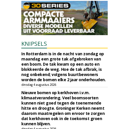
KNIPSELS
In Rotterdam is in de nacht van zondag op
maandag een grote tak afgebroken van
een boom. De tak kwam op een auto en
blokkeerde de weg. Hoe de tak afbrak, is
nog onbekend; volgens buurtbewoners
worden de bomen elke 2 jaar onderhouden.
dinsdag 4 augustus 2026
Nieuwe bomen op kerkhoven i.v.m.
klimaatverandering. Veel boomsoorten
kunnen niet goed tegen de toenemende
hitte en droogte. Groninger Kerken neemt
daarom maatregelen om ervoor te zorgen
dat kerkhoven ook in de toekomst groen
kunnen blijven.
dinsdag 4 augustus 2026