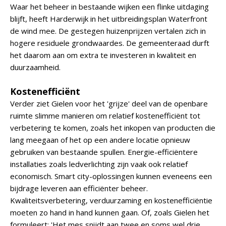
Waar het beheer in bestaande wijken een flinke uitdaging
blijft, heeft Harderwijk in het uitbreidingsplan Waterfront
de wind mee. De gestegen huizenprijzen vertalen zich in
hogere residuele grondwaardes. De gemeenteraad durft
het daarom aan om extra te investeren in kwaliteit en
duurzaamheid.
Kostenefficiënt
Verder ziet Gielen voor het 'grijze' deel van de openbare
ruimte slimme manieren om relatief kostenefficiënt tot
verbetering te komen, zoals het inkopen van producten die
lang meegaan of het op een andere locatie opnieuw
gebruiken van bestaande spullen. Energie-efficiëntere
installaties zoals ledverlichting zijn vaak ook relatief
economisch. Smart city-oplossingen kunnen eveneens een
bijdrage leveren aan efficiënter beheer.
Kwaliteitsverbetering, verduurzaming en kostenefficiëntie
moeten zo hand in hand kunnen gaan. Of, zoals Gielen het
formuleert: 'Het mes snijdt aan twee en soms wel drie