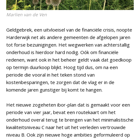
Marlien van de Ven
Geldgebrek, een uitvloeisel van de financiële crisis, noopte
Harderwijk net als andere gemeenten de afgelopen jaren
tot forse bezuinigingen. Het wegwerken van achterstallig
onderhoud is hierdoor hard nodig. Oók om financiële
redenen, want ook in het beheer geldt vaak dat goedkoop
op termijn duurkoop blijkt. Hoog tijd dus, om na een
periode die vooral in het teken stond van
kostenbesparingen, te zorgen dat de vlag er in de
komende jaren gunstiger bij komt te hangen.
Het nieuwe zogeheten ibor-plan dat is gemaakt voor een
periode van vier jaar, bevat een routekaart om het
onderhoud overal terug te brengen van het minimalistische
kwaliteitsniveau C naar het uit het verleden vertrouwde
niveau B. Ook zijn nieuwe hoge ambities geformuleerd op