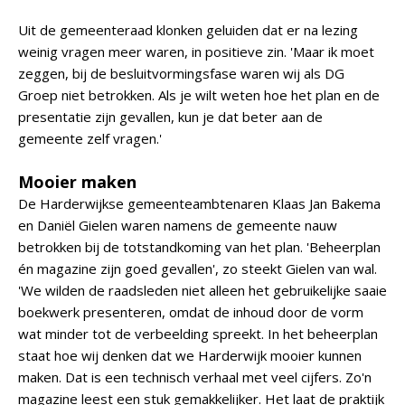
Uit de gemeenteraad klonken geluiden dat er na lezing
weinig vragen meer waren, in positieve zin. 'Maar ik moet
zeggen, bij de besluitvormingsfase waren wij als DG
Groep niet betrokken. Als je wilt weten hoe het plan en de
presentatie zijn gevallen, kun je dat beter aan de
gemeente zelf vragen.'
Mooier maken
De Harderwijkse gemeenteambtenaren Klaas Jan Bakema
en Daniël Gielen waren namens de gemeente nauw
betrokken bij de totstandkoming van het plan. 'Beheerplan
én magazine zijn goed gevallen', zo steekt Gielen van wal.
'We wilden de raadsleden niet alleen het gebruikelijke saaie
boekwerk presenteren, omdat de inhoud door de vorm
wat minder tot de verbeelding spreekt. In het beheerplan
staat hoe wij denken dat we Harderwijk mooier kunnen
maken. Dat is een technisch verhaal met veel cijfers. Zo'n
magazine leest een stuk gemakkelijker. Het laat de praktijk