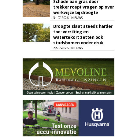
Schade aan gras door
trekker roept vragen op over
werkwijze bij droogte
31-07-2026 | NIEUWS
Droogte slaat steeds harder
toe: verzilting en
watertekort zetten ook
stadsbomen onder druk
22-07-2026 | NIEUWS