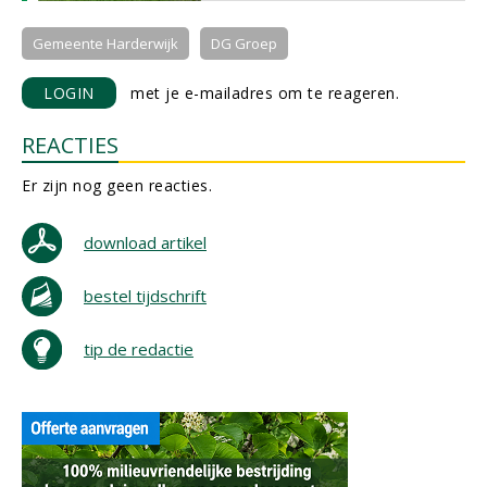
Gemeente Harderwijk
DG Groep
LOGIN
met je e-mailadres om te reageren.
REACTIES
Er zijn nog geen reacties.
download artikel
bestel tijdschrift
tip de redactie