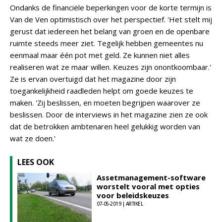
Ondanks de financiële beperkingen voor de korte termijn is
Van de Ven optimistisch over het perspectief. 'Het stelt mij
gerust dat iedereen het belang van groen en de openbare
ruimte steeds meer ziet. Tegelijk hebben gemeentes nu
eenmaal maar één pot met geld. Ze kunnen niet alles
realiseren wat ze maar willen. Keuzes zijn onontkoombaar.'
Ze is ervan overtuigd dat het magazine door zijn
toegankelijkheid raadleden helpt om goede keuzes te
maken. 'Zij beslissen, en moeten begrijpen waarover ze
beslissen. Door de interviews in het magazine zien ze ook
dat de betrokken ambtenaren heel gelukkig worden van
wat ze doen.'
LEES OOK
Assetmanagement-software
worstelt vooral met opties
voor beleidskeuzes
07-05-2019 | ARTIKEL