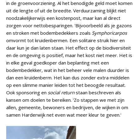
in de groenvoorziening. Al het benodigde geld moet komen
uit de lengte of uit de breedte. Verduurzaming blijkt niet
noodzakelijkerwijs een kostenpost, maar kan al direct
zorgen voor nettobesparingen. 'Bijvoorbeeld als je gazons
en stroken met bodembedekkers zoals
Symphoricarpos
omvormt tot kruidenbermen. Een solitaire struik hier en
daar kun je dan laten staan. Het effect op de biodiversiteit
en de omgeving is positief, maar het kost niet meer. Het is
in elke geval goedkoper dan beplanting met een
bodembedekker, wat in het beheer vele malen duurder is
dan een kruidenberm. Het kan dus zonder extra middelen
op een slimme manier leiden tot het beoogde resultaat.
Ook sponsoring en
social return
staan beschreven als
kansen om doelen te bereiken. 'Zo stappen we met zijn
allen, gemeente, bewoners en bedrijven, de wijken in om
samen Harderwijk net even wat meer kleur te geven.'