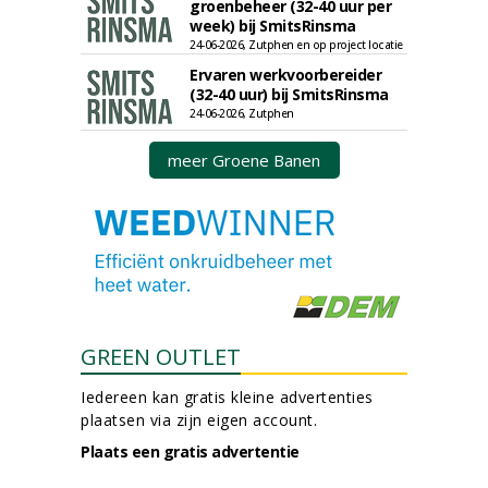
groenbeheer (32-40 uur per
week) bij SmitsRinsma
24-06-2026, Zutphen en op project locatie
Ervaren werkvoorbereider
(32-40 uur) bij SmitsRinsma
24-06-2026, Zutphen
meer Groene Banen
GREEN OUTLET
Iedereen kan gratis kleine advertenties
plaatsen via zijn eigen account.
Plaats een gratis advertentie