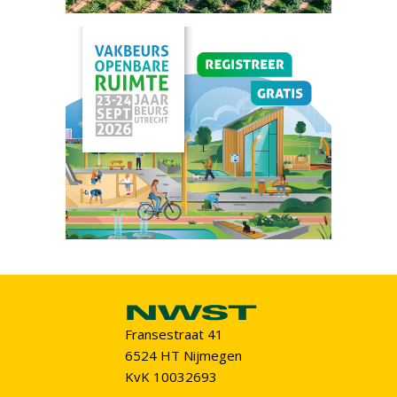
Fransestraat 41
6524 HT Nijmegen
KvK 10032693