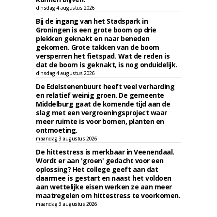
dinsdag 4 augustus 2026
Bij de ingang van het Stadspark in
Groningen is een grote boom op drie
plekken geknakt en naar beneden
gekomen. Grote takken van de boom
versperren het fietspad. Wat de reden is
dat de boom is geknakt, is nog onduidelijk.
dinsdag 4 augustus 2026
De Edelstenenbuurt heeft veel verharding
en relatief weinig groen. De gemeente
Middelburg gaat de komende tijd aan de
slag met een vergroeningsproject waar
meer ruimte is voor bomen, planten en
ontmoeting.
maandag 3 augustus 2026
De hittestress is merkbaar in Veenendaal.
Wordt er aan 'groen' gedacht voor een
oplossing? Het college geeft aan dat
daarmee is gestart en naast het voldoen
aan wettelijke eisen werken ze aan meer
maatregelen om hittestress te voorkomen.
maandag 3 augustus 2026