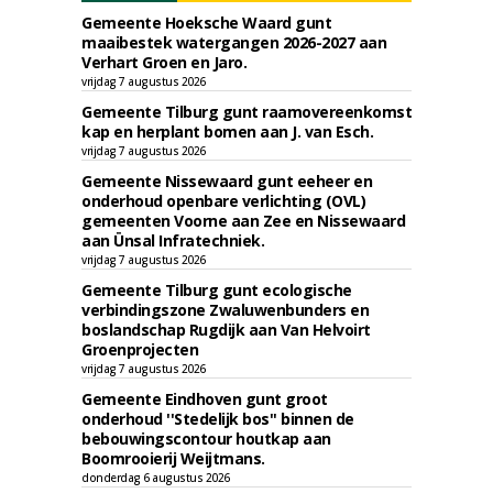
Gemeente Hoeksche Waard gunt
maaibestek watergangen 2026-2027 aan
Verhart Groen en Jaro.
vrijdag 7 augustus 2026
Gemeente Tilburg gunt raamovereenkomst
kap en herplant bomen aan J. van Esch.
vrijdag 7 augustus 2026
Gemeente Nissewaard gunt eeheer en
onderhoud openbare verlichting (OVL)
gemeenten Voorne aan Zee en Nissewaard
aan Ünsal Infratechniek.
vrijdag 7 augustus 2026
Gemeente Tilburg gunt ecologische
verbindingszone Zwaluwenbunders en
boslandschap Rugdijk aan Van Helvoirt
Groenprojecten
vrijdag 7 augustus 2026
Gemeente Eindhoven gunt groot
onderhoud ''Stedelijk bos'' binnen de
bebouwingscontour houtkap aan
Boomrooierij Weijtmans.
donderdag 6 augustus 2026