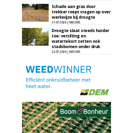
Schade aan gras door
trekker roept vragen op over
werkwijze bij droogte
31-07-2026 | NIEUWS
Droogte slaat steeds harder
toe: verzilting en
watertekort zetten ook
stadsbomen onder druk
22-07-2026 | NIEUWS