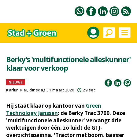
Berky's 'multifunctionele alleskunner'
klaar voor verkoop
NIEUWS
Karlijn Klei, dinsdag 31 maart 2020
29 sec
Hij staat klaar op kantoor van
Green
Technology Janssen
: de Berky Trac 3700. Deze
'multifunctionele alleskunner' vervangt drie
werktuigen door één, zo luidt de GTJ-
overzichtspagina. 'Tractor met boom, bagger