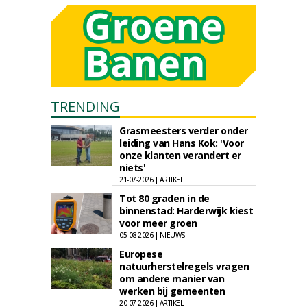
TRENDING
Grasmeesters verder onder
leiding van Hans Kok: 'Voor
onze klanten verandert er
niets'
21-07-2026 | ARTIKEL
Tot 80 graden in de
binnenstad: Harderwijk kiest
voor meer groen
05-08-2026 | NIEUWS
Europese
natuurherstelregels vragen
om andere manier van
werken bij gemeenten
20-07-2026 | ARTIKEL