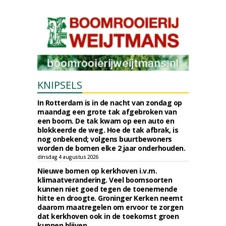
KNIPSELS
In Rotterdam is in de nacht van zondag op
maandag een grote tak afgebroken van
een boom. De tak kwam op een auto en
blokkeerde de weg. Hoe de tak afbrak, is
nog onbekend; volgens buurtbewoners
worden de bomen elke 2 jaar onderhouden.
dinsdag 4 augustus 2026
Nieuwe bomen op kerkhoven i.v.m.
klimaatverandering. Veel boomsoorten
kunnen niet goed tegen de toenemende
hitte en droogte. Groninger Kerken neemt
daarom maatregelen om ervoor te zorgen
dat kerkhoven ook in de toekomst groen
kunnen blijven.