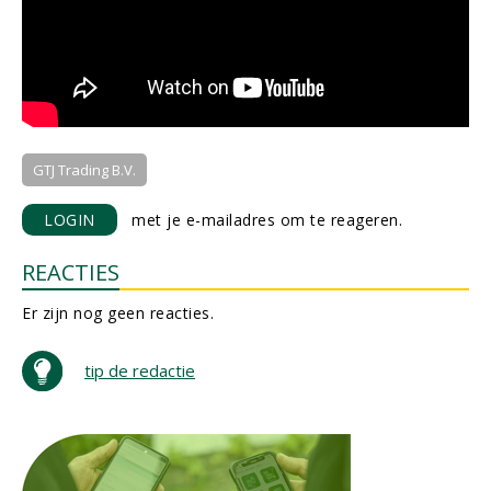
GTJ Trading B.V.
LOGIN
met je e-mailadres om te reageren.
REACTIES
Er zijn nog geen reacties.
tip de redactie