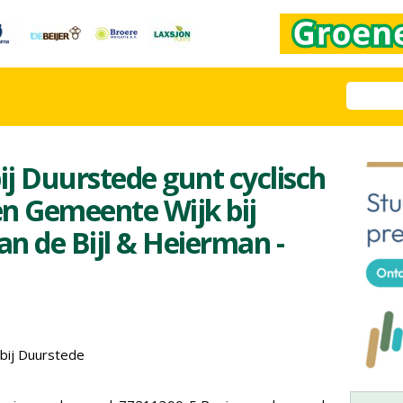
j Duurstede gunt cyclisch
 Gemeente Wijk bij
n de Bijl & Heierman -
bij Duurstede