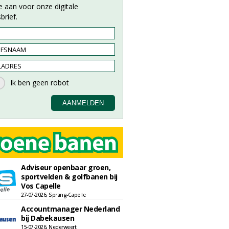
e aan voor onze digitale
brief.
Adviseur openbaar groen,
sportvelden & golfbanen bij
Vos Capelle
27-07-2026, Sprang-Capelle
Accountmanager Nederland
bij Dabekausen
15-07-2026, Nederweert