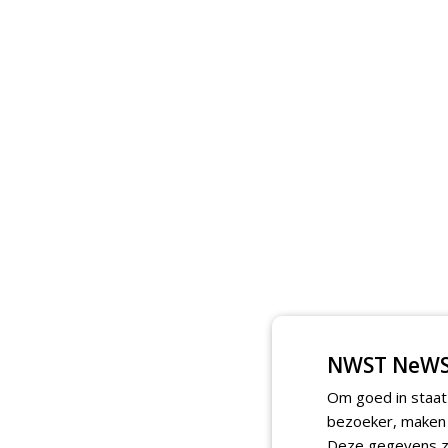
NWST NeWS
Om goed in staat
bezoeker, maken w
Deze gegevens zi