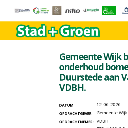
Gemeente Wijk bi
onderhoud bomen
Duurstede aan Va
VDBH.
12-06-2026
DATUM:
Gemeente Wijk 
OPDRACHTGEVER:
VDBH
OPDRACHTNEMER: