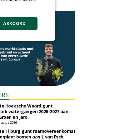
vrijdag 18 september 2026
AKKOORD
ERS
e Hoeksche Waard gunt
tek watergangen 2026-2027 aan
Groen en Jaro.
gustus 2026
e Tilburg gunt raamovereenkomst
erplant bomen aan J. van Esch.