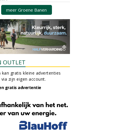
meer Groene Banen
N OUTLET
 kan gratis kleine advertenties
 via zijn eigen account.
en gratis advertentie