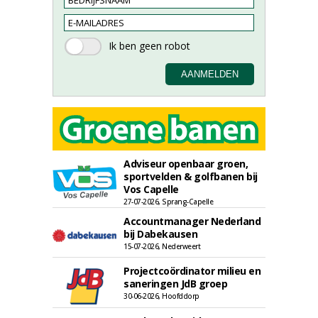
Adviseur openbaar groen,
sportvelden & golfbanen bij
Vos Capelle
27-07-2026, Sprang-Capelle
Accountmanager Nederland
bij Dabekausen
15-07-2026, Nederweert
Projectcoördinator milieu en
saneringen JdB groep
30-06-2026, Hoofddorp