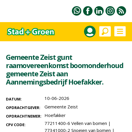
Gemeente Zeist gunt
raamovereenkomst boomonderhoud
gemeente Zeist aan
Aannemingsbedrijf Hoefakker.
10-06-2026
DATUM:
Gemeente Zeist
OPDRACHTGEVER:
Hoefakker
OPDRACHTNEMER:
77211400-6 Vellen van bomen
|
CPV CODE:
77341000-2 Snoeien van bomen
|