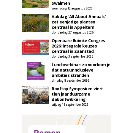
Swalmen
woensdag 12 augustus 2026
Vakdag 'All About Annuals'
zet eenjarige planten
centraal in Appeltern
donderdag 27 augustus 2026
Openbare Ruimte Congres
2026: integrale keuzes
centraal in Zaanstad
donderdag 3 september 2026
Lunchwebinar: zo voorkom je
dat natuurinclusieve
ambities stranden
dinsdag 8 september 2026
Rooftop Symposium viert
tien jaar duurzame
dakontwikkeling
vrijdag 18 september 2026