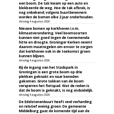
een boom. De tak kwam op een auto en
blokkeerde de weg. Hoe de tak afbrak, is
nog onbekend; volgens buurtbewoners
worden de bomen elke 2 jaar onderhouden.
dinsdag 4 augustus 2026
Nieuwe bomen op kerkhoven i.v.m.
klimaatverandering. Veel boomsoorten
kunnen niet goed tegen de toenemende
hitte en droogte. Groninger Kerken neemt
daarom maatregelen om ervoor te zorgen
dat kerkhoven ook in de toekomst groen
kunnen blijven.
dinsdag 4 augustus 2026
Bij de ingang van het Stadspark in
Groningen is een grote boom op drie
plekken geknakt en naar beneden
gekomen. Grote takken van de boom
versperren het fietspad. Wat de reden is
dat de boom is geknakt, is nog onduidelijk.
dinsdag 4 augustus 2026
De Edelstenenbuurt heeft veel verharding
en relatief weinig groen. De gemeente
Middelburg gaat de komende tijd aan de