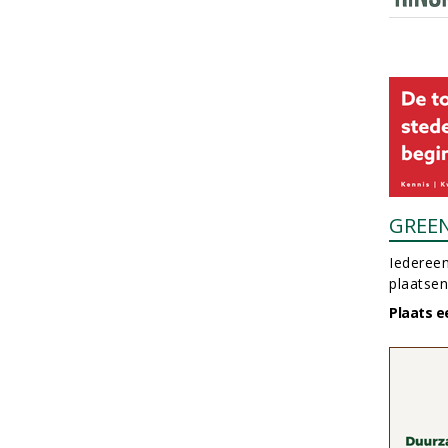
GREE
Iedereen
plaatsen
Plaats e