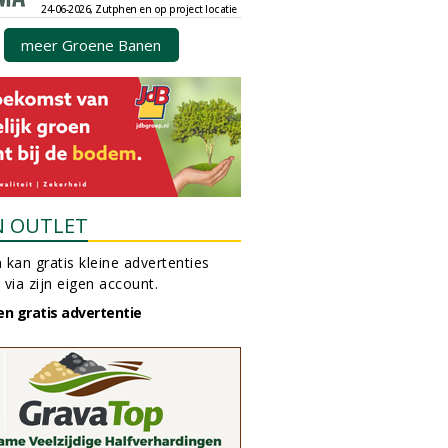
24-06-2026, Zutphen en op project locatie
meer Groene Banen
N OUTLET
 kan gratis kleine advertenties
 via zijn eigen account.
en gratis advertentie