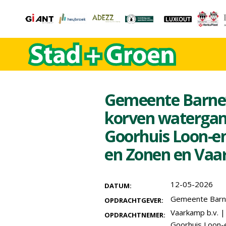
Gemeente Barnev
korven watergan
Goorhuis Loon-e
en Zonen en Vaa
12-05-2026
DATUM:
Gemeente Barn
OPDRACHTGEVER:
Vaarkamp b.v.
OPDRACHTNEMER:
Goorhuis Loon-