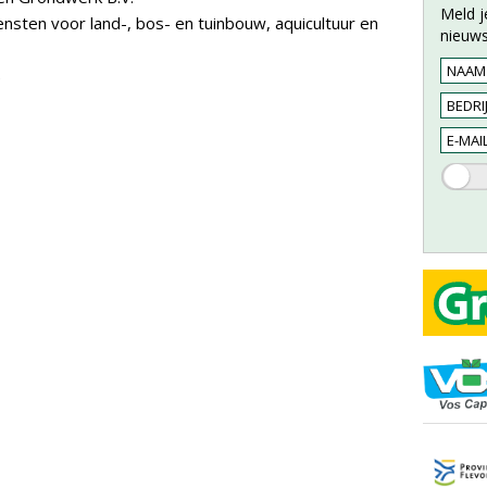
Meld j
sten voor land-, bos- en tuinbouw, aquicultuur en
nieuws
e