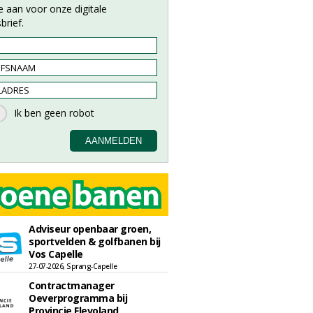
e aan voor onze digitale
brief.
Adviseur openbaar groen,
sportvelden & golfbanen bij
Vos Capelle
27-07-2026, Sprang-Capelle
Contractmanager
Oeverprogramma bij
Provincie Flevoland