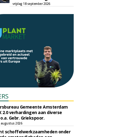
vrijdag 18 september 2026
ERS
ursbureau Gemeente Amsterdam
 2.0 verhardingen aan diverse
 o.a. Gebr. Griekspoor.
 augustus 2026
unt schoffelwerkzaamheden onder