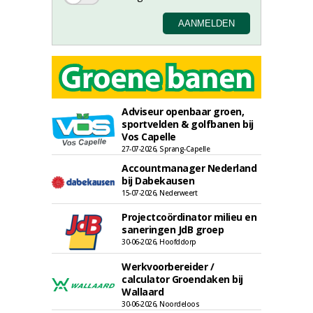
Adviseur openbaar groen,
sportvelden & golfbanen bij
Vos Capelle
27-07-2026, Sprang-Capelle
Accountmanager Nederland
bij Dabekausen
15-07-2026, Nederweert
Projectcoördinator milieu en
saneringen JdB groep
30-06-2026, Hoofddorp
Werkvoorbereider /
calculator Groendaken bij
Wallaard
30-06-2026, Noordeloos