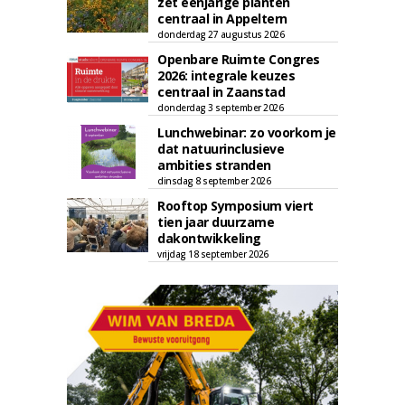
zet eenjarige planten
centraal in Appeltern
donderdag 27 augustus 2026
Openbare Ruimte Congres
2026: integrale keuzes
centraal in Zaanstad
donderdag 3 september 2026
Lunchwebinar: zo voorkom je
dat natuurinclusieve
ambities stranden
dinsdag 8 september 2026
Rooftop Symposium viert
tien jaar duurzame
dakontwikkeling
vrijdag 18 september 2026