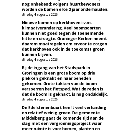
nog onbekend; volgens buurtbewoners
worden de bomen elke 2 jaar onderhouden.
dinsdag 4 augustus 2026
Nieuwe bomen op kerkhoven i.v.m.
klimaatverandering. Veel boomsoorten
kunnen niet goed tegen de toenemende
hitte en droogte. Groninger Kerken neemt
daarom maatregelen om ervoor te zorgen
dat kerkhoven ook in de toekomst groen
kunnen blijven.
dinsdag 4 augustus 2026
Bij de ingang van het Stadspark in
Groningen is een grote boom op drie
plekken geknakt en naar beneden
gekomen. Grote takken van de boom
versperren het fietspad. Wat de reden is
dat de boom is geknakt, is nog onduidelijk.
dinsdag 4 augustus 2026
De Edelstenenbuurt heeft veel verharding
en relatief weinig groen. De gemeente
Middelburg gaat de komende tijd aan de
slag met een vergroeningsproject waar
meer ruimte is voor bomen, planten en