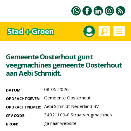
Gemeente Oosterhout gunt
veegmachines gemeente Oosterhout
aan Aebi Schmidt.
08-05-2026
DATUM:
Gemeente Oosterhout
OPDRACHTGEVER:
Aebi Schmidt Nederland BV
OPDRACHTNEMER:
34921100-0 Straatveegmachines
CPV CODE:
ga naar website
BRON: