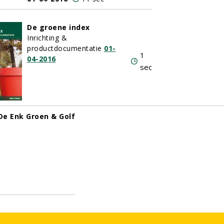
De groene index
Inrichting &
productdocumentatie
01-
1
04-2016
sec
De Enk Groen & Golf