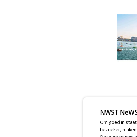
NWST NeWS
Om goed in staat
bezoeker, maken w
Deze gegevens zi