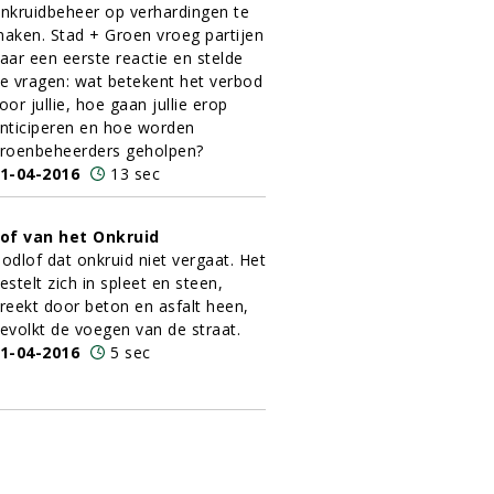
nkruidbeheer op verhardingen te
aken. Stad + Groen vroeg partijen
aar een eerste reactie en stelde
e vragen: wat betekent het verbod
oor jullie, hoe gaan jullie erop
nticiperen en hoe worden
roenbeheerders geholpen?
1-04-2016
13 sec
of van het Onkruid
odlof dat onkruid niet vergaat. Het
estelt zich in spleet en steen,
reekt door beton en asfalt heen,
evolkt de voegen van de straat.
1-04-2016
5 sec