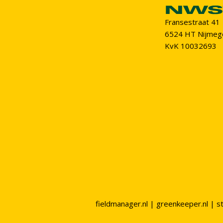
Fransestraat 41
6524 HT Nijmeg
KvK 10032693
fieldmanager.nl
|
greenkeeper.nl
|
s