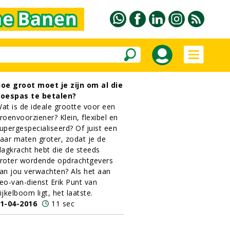
oe groot moet je zijn om al die
oespas te betalen?
at is de ideale grootte voor een
roenvoorziener? Klein, flexibel en
upergespecialiseerd? Of juist een
aar maten groter, zodat je de
lagkracht hebt die de steeds
roter wordende opdrachtgevers
an jou verwachten? Als het aan
eo-van-dienst Erik Punt van
ijkelboom ligt, het laatste.
1-04-2016
11 sec